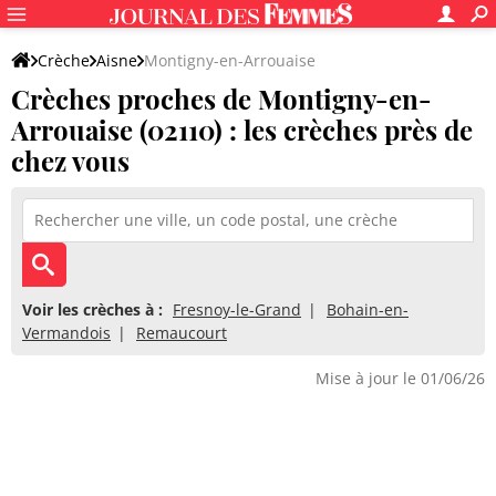
Crèche
Aisne
Montigny-en-Arrouaise
Crèches proches de Montigny-en-
Arrouaise (02110) : les crèches près de
chez vous
Voir les crèches à :
Fresnoy-le-Grand
Bohain-en-
Vermandois
Remaucourt
Mise à jour le 01/06/26