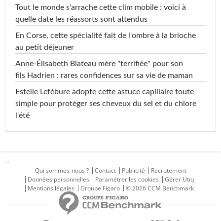
Tout le monde s'arrache cette clim mobile : voici à
quelle date les réassorts sont attendus
En Corse, cette spécialité fait de l'ombre à la brioche
au petit déjeuner
Anne-Élisabeth Blateau mère "terrifiée" pour son
fils Hadrien : rares confidences sur sa vie de maman
Estelle Lefébure adopte cette astuce capillaire toute
simple pour protéger ses cheveux du sel et du chlore
l'été
...
Qui sommes-nous ?
Contact
Publicité
Recrutement
Données personnelles
Paramétrer les cookies
Gérer Utiq
Mentions légales
Groupe Figaro
© 2026 CCM Benchmark