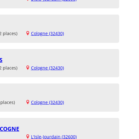
2 places)
Cologne (32430)
S
2 places)
Cologne (32430)
places)
Cologne (32430)
SCOGNE
L'Isle-Jourdain (32600)