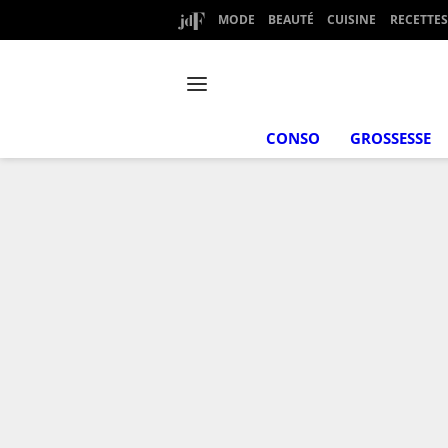
MODE
BEAUTÉ
CUISINE
RECETTES
CONSO
GROSSESSE