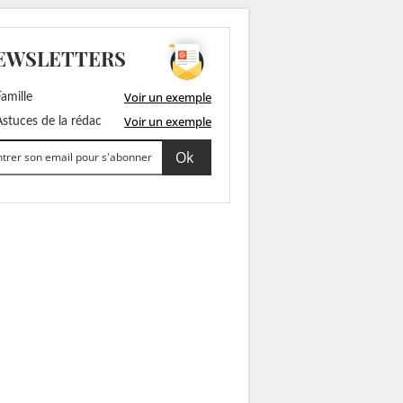
EWSLETTERS
Voir un exemple
amille
Voir un exemple
stuces de la rédac