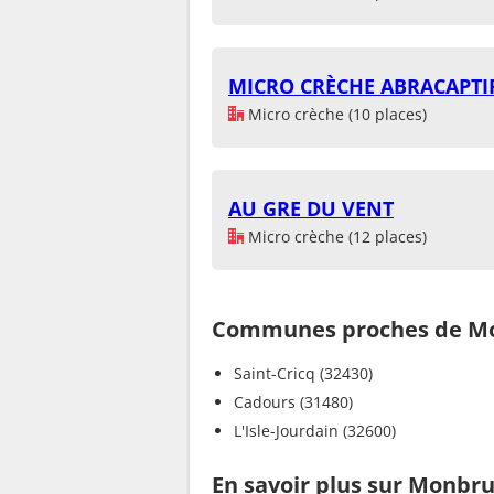
MICRO CRÈCHE ABRACAPTI
Micro crèche (10 places)
AU GRE DU VENT
Micro crèche (12 places)
Communes proches de M
Saint-Cricq (32430)
Cadours (31480)
L'Isle-Jourdain (32600)
En savoir plus sur Monbr