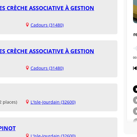
ES CRÈCHE ASSOCIATIVE À GESTION
Cadours (31480)
ES CRÈCHE ASSOCIATIVE À GESTION
Cadours (31480)
2 places)
L'Isle-Jourdain (32600)
PINOT
L'Isle-Jourdain (32600)