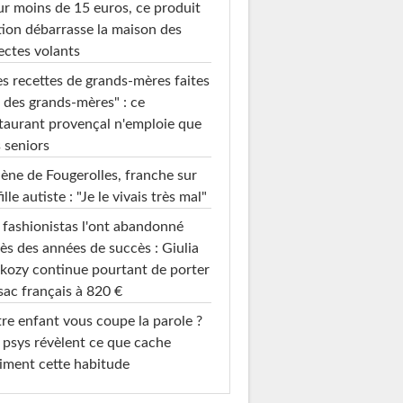
r moins de 15 euros, ce produit
ion débarrasse la maison des
ectes volants
s recettes de grands-mères faites
 des grands-mères" : ce
taurant provençal n'emploie que
 seniors
ène de Fougerolles, franche sur
fille autiste : "Je le vivais très mal"
 fashionistas l'ont abandonné
ès des années de succès : Giulia
kozy continue pourtant de porter
sac français à 820 €
re enfant vous coupe la parole ?
 psys révèlent ce que cache
iment cette habitude