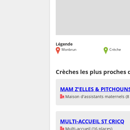
Légende
Monbrun
Crèche
Crèches les plus proches
MAM Z'ELLES & PITCHOUN
Maison d'assistants maternels (8 
MULTI-ACCUEIL ST CRICQ
Multi-accueil (16 places)