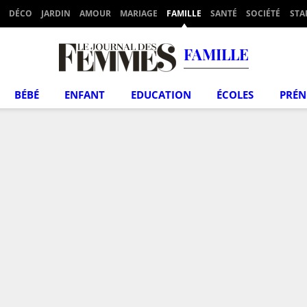
DÉCO
JARDIN
AMOUR
MARIAGE
FAMILLE
SANTÉ
SOCIÉTÉ
STA
FAMILLE
BÉBÉ
ENFANT
EDUCATION
ÉCOLES
PRÉ