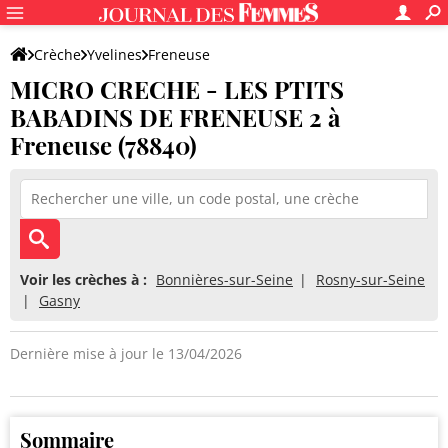
Crèche
Yvelines
Freneuse
MICRO CRECHE - LES PTITS
MICRO CRECHE - LES PTITS BABADINS DE FRENEUSE 2
BABADINS DE FRENEUSE 2 à
Freneuse (78840)
Voir les crèches à :
Bonnières-sur-Seine
Rosny-sur-Seine
Gasny
Dernière mise à jour le 13/04/2026
Sommaire