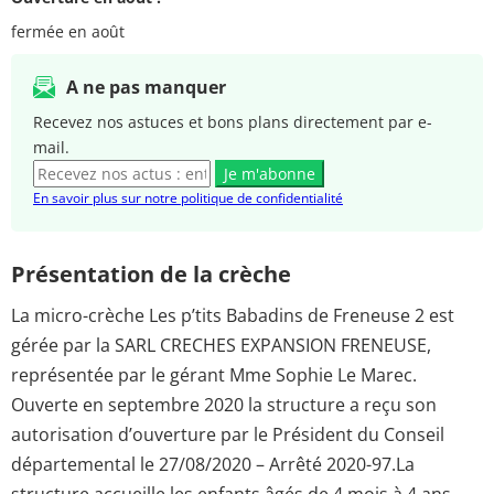
fermée en août
A ne pas manquer
Recevez nos astuces et bons plans directement par e-
mail.
Je m'abonne
En savoir plus sur notre politique de confidentialité
Présentation de la crèche
La micro-crèche Les p’tits Babadins de Freneuse 2 est
gérée par la SARL CRECHES EXPANSION FRENEUSE,
représentée par le gérant Mme Sophie Le Marec.
Ouverte en septembre 2020 la structure a reçu son
autorisation d’ouverture par le Président du Conseil
départemental le 27/08/2020 – Arrêté 2020-97.La
structure accueille les enfants âgés de 4 mois à 4 ans