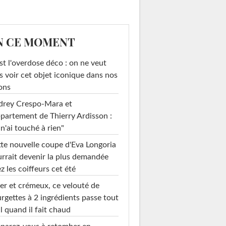
N CE MOMENT
st l'overdose déco : on ne veut
s voir cet objet iconique dans nos
ons
drey Crespo-Mara et
ppartement de Thierry Ardisson :
 n'ai touché à rien"
te nouvelle coupe d'Eva Longoria
rrait devenir la plus demandée
z les coiffeurs cet été
er et crémeux, ce velouté de
rgettes à 2 ingrédients passe tout
l quand il fait chaud