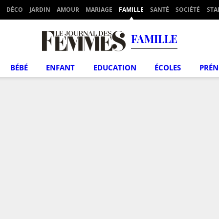
DÉCO
JARDIN
AMOUR
MARIAGE
FAMILLE
SANTÉ
SOCIÉTÉ
STA
FAMILLE
BÉBÉ
ENFANT
EDUCATION
ÉCOLES
PRÉ