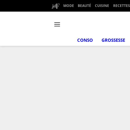
MODE
BEAUTÉ
CUISINE
RECETTES
CONSO
GROSSESSE