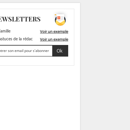
EWSLETTERS
Voir un exemple
amille
Voir un exemple
stuces de la rédac