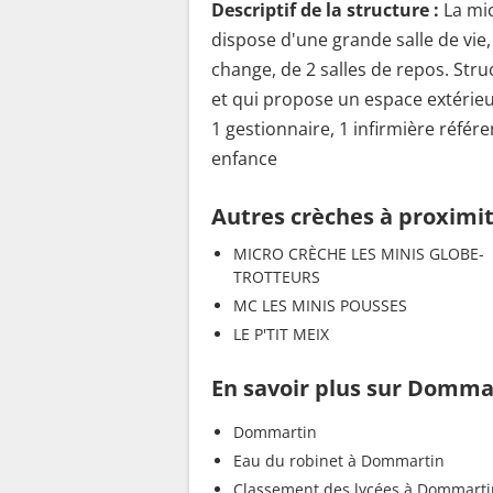
Descriptif de la structure :
La mic
dispose d'une grande salle de vie, 
change, de 2 salles de repos. St
et qui propose un espace extérie
1 gestionnaire, 1 infirmière référen
enfance
Autres crèches à proximi
MICRO CRÈCHE LES MINIS GLOBE-
TROTTEURS
MC LES MINIS POUSSES
LE P'TIT MEIX
En savoir plus sur Domma
Dommartin
Eau du robinet à Dommartin
Classement des lycées à Dommarti