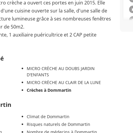
ro crèche a ouvert ces portes en juin 2015. Elle
d'une cuisine ouverte sur la salle, d'une salle de
ructure lumineuse grâce à ses nombreuses fenêtres
ur de 50m2.
te, 1 auxiliaire puéricultrice et 2 CAP petite
té
MICRO CRÈCHE AU DOUBS JARDIN
D'ENFANTS
MICRO CRÈCHE AU CLAIR DE LA LUNE
Crèches à Dommartin
rtin
Climat de Dommartin
Risques naturels de Dommartin
n
Nombre de médecins à Dommartin