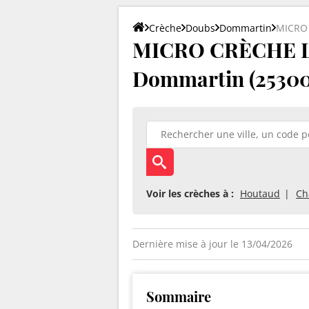
Crèche
Doubs
Dommartin
MICRO 
MICRO CRÈCHE L
Dommartin (25300
Voir les crèches à :
Houtaud
Ch
Dernière mise à jour le 13/04/2026
Sommaire