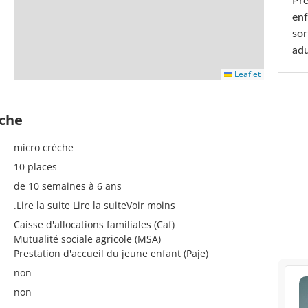
Pré
enf
sor
adu
Leaflet
èche
micro crèche
10 places
de 10 semaines à 6 ans
.Lire la suite Lire la suiteVoir moins
Caisse d'allocations familiales (Caf)
Mutualité sociale agricole (MSA)
Prestation d'accueil du jeune enfant (Paje)
non
non