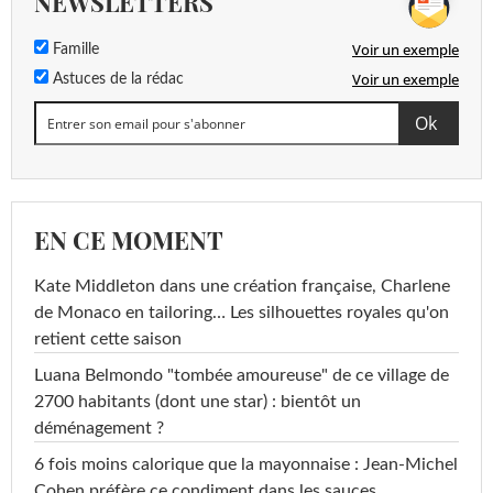
NEWSLETTERS
Voir un exemple
Famille
Voir un exemple
Astuces de la rédac
EN CE MOMENT
Kate Middleton dans une création française, Charlene
de Monaco en tailoring… Les silhouettes royales qu'on
retient cette saison
Luana Belmondo "tombée amoureuse" de ce village de
2700 habitants (dont une star) : bientôt un
déménagement ?
6 fois moins calorique que la mayonnaise : Jean-Michel
Cohen préfère ce condiment dans les sauces