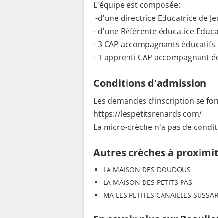
L'équipe est composée:
-d'une directrice Educatrice de J
- d'une Référente éducatice Educa
- 3 CAP accompagnants éducatifs 
- 1 apprenti CAP accompagnant éd
Conditions d'admission
Les demandes d’inscription se font 
https://lespetitsrenards.com/
La micro-crèche n'a pas de conditi
Autres crèches à proximi
LA MAISON DES DOUDOUS
LA MAISON DES PETITS PAS
MA LES PETITES CANAILLES SUSSA