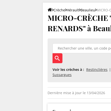
Crèche
Hérault
Beaulieu
MICRO-C
MICRO-CRÈCHE "
RENARDS" à Beaul
Voir les crèches à :
Restinclières
Sussargues
Dernière mise à jour le 13/04/2026