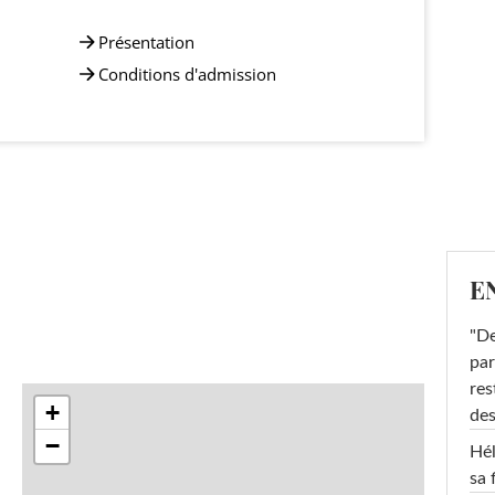
Présentation
Conditions d'admission
E
"De
par
res
+
des
−
Hél
sa 