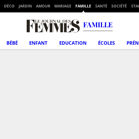
DÉCO
JARDIN
AMOUR
MARIAGE
FAMILLE
SANTÉ
SOCIÉTÉ
STA
FAMILLE
BÉBÉ
ENFANT
EDUCATION
ÉCOLES
PRÉ