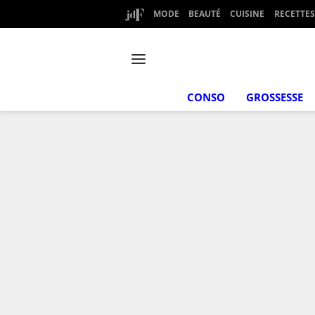
MODE
BEAUTÉ
CUISINE
RECETTES
CONSO
GROSSESSE