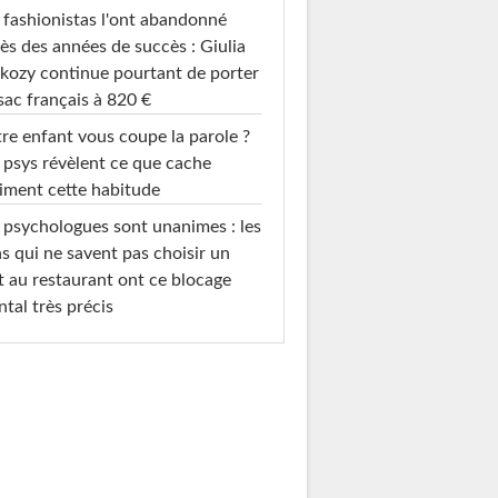
 fashionistas l'ont abandonné
ès des années de succès : Giulia
kozy continue pourtant de porter
sac français à 820 €
re enfant vous coupe la parole ?
 psys révèlent ce que cache
iment cette habitude
 psychologues sont unanimes : les
s qui ne savent pas choisir un
t au restaurant ont ce blocage
tal très précis