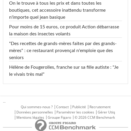
On le trouve à tous les prix et dans toutes les
boutiques, cet accessoire inattendu transforme
n'importe quel jean basique
Pour moins de 15 euros, ce produit Action débarrasse
la maison des insectes volants
"Des recettes de grands-mères faites par des grands-
mères" : ce restaurant provençal n'emploie que des
seniors
Hélène de Fougerolles, franche sur sa fille autiste : "Je
le vivais très mal"
...
Qui sommes-nous ?
Contact
Publicité
Recrutement
Données personnelles
Paramétrer les cookies
Gérer Utiq
Mentions légales
Groupe Figaro
© 2026 CCM Benchmark