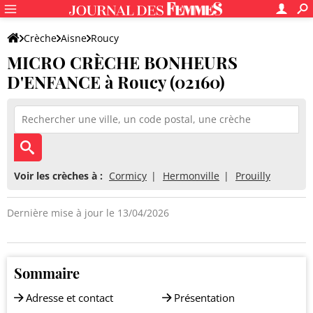
Crèche
Aisne
Roucy
MICRO CRÈCHE BONHEURS
MICRO CRÈCHE BONHEURS D'ENFANCE
D'ENFANCE à Roucy (02160)
Voir les crèches à :
Cormicy
Hermonville
Prouilly
Dernière mise à jour le 13/04/2026
Sommaire
Adresse et contact
Présentation