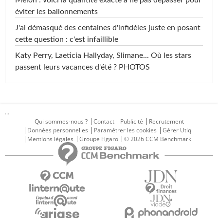
Melon : voici la quantité exacte à ne pas dépasser pour
éviter les ballonnements
J'ai démasqué des centaines d'infidèles juste en posant
cette question : c'est infaillible
Katy Perry, Laeticia Hallyday, Slimane... Où les stars
passent leurs vacances d'été ? PHOTOS
...
Qui sommes-nous ?
Contact
Publicité
Recrutement
Données personnelles
Paramétrer les cookies
Gérer Utiq
Mentions légales
Groupe Figaro
© 2026 CCM Benchmark