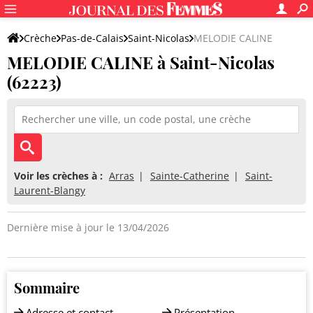
Crèche
Pas-de-Calais
Saint-Nicolas
MELODIE CALINE
MELODIE CALINE à Saint-Nicolas
(62223)
Voir les crèches à :
Arras
Sainte-Catherine
Saint-
Laurent-Blangy
Dernière mise à jour le 13/04/2026
Sommaire
Adresse et contact
Présentation