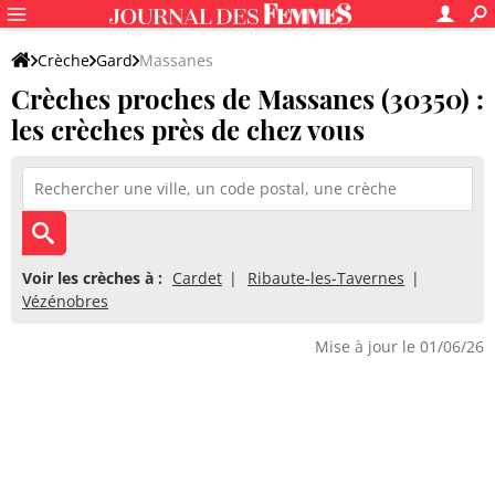
Crèche
Gard
Massanes
Crèches proches de Massanes (30350) :
les crèches près de chez vous
Voir les crèches à :
Cardet
Ribaute-les-Tavernes
Vézénobres
Mise à jour le 01/06/26