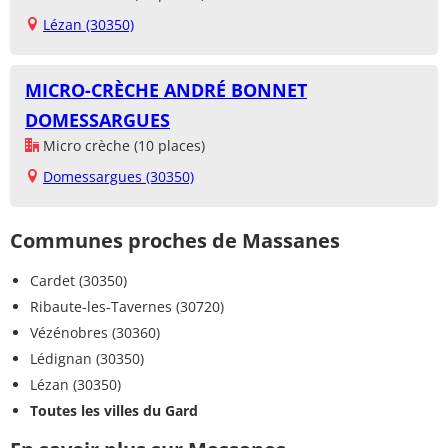
Lézan (30350)
MICRO-CRÈCHE ANDRÉ BONNET
DOMESSARGUES
Micro crèche (10 places)
Domessargues (30350)
Communes proches de Massanes
Cardet (30350)
Ribaute-les-Tavernes (30720)
Vézénobres (30360)
Lédignan (30350)
Lézan (30350)
Toutes les villes du Gard