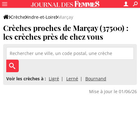
Crèche
Indre-et-Loire
Marçay
Crèches proches de Marçay (37500) :
les crèches près de chez vous
Voir les crèches à :
Ligré
Lerné
Bournand
Mise à jour le 01/06/26