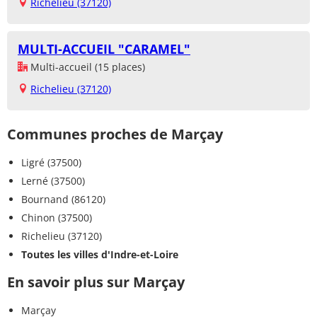
Richelieu (37120)
MULTI-ACCUEIL "CARAMEL"
Multi-accueil (15 places)
Richelieu (37120)
Communes proches de Marçay
Ligré (37500)
Lerné (37500)
Bournand (86120)
Chinon (37500)
Richelieu (37120)
Toutes les villes d'Indre-et-Loire
En savoir plus sur Marçay
Marçay