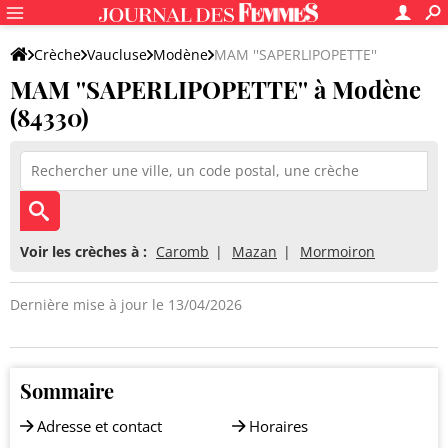
Crèche
Vaucluse
Modène
MAM ''SAPERLIPOPETTE''
MAM ''SAPERLIPOPETTE'' à Modène
(84330)
Voir les crèches à :
Caromb
Mazan
Mormoiron
Dernière mise à jour le 13/04/2026
Sommaire
Adresse et contact
Horaires