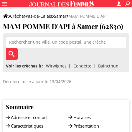
Crèche
Pas-de-Calais
Samer
MAM POMME D'API
MAM POMME D'API à Samer (62830)
Voir les crèches à :
Wirwignes
Condette
Baincthun
Dernière mise à jour le 13/04/2026
Sommaire
Adresse et contact
Horaires
Caractéristiques
Présentation