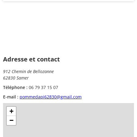
Adresse et contact
912 Chemin de Bellozanne
62830 Samer
Téléphone :
06 79 37 15 07
E-mail :
pommedapi62830@gmail.com
+
−