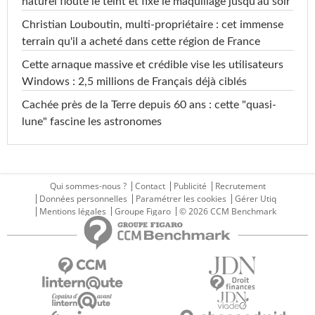
naturel floute le teint et fixe le maquillage jusqu'au soir
Christian Louboutin, multi-propriétaire : cet immense
terrain qu'il a acheté dans cette région de France
Cette arnaque massive et crédible vise les utilisateurs
Windows : 2,5 millions de Français déjà ciblés
Cachée près de la Terre depuis 60 ans : cette "quasi-
lune" fascine les astronomes
Qui sommes-nous ?
Contact
Publicité
Recrutement
Données personnelles
Paramétrer les cookies
Gérer Utiq
Mentions légales
Groupe Figaro
© 2026 CCM Benchmark