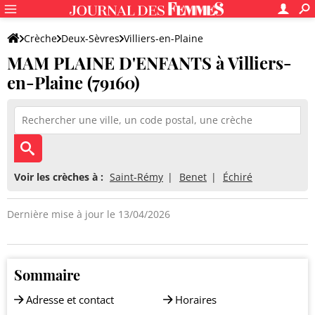
Crèche
Deux-Sèvres
Villiers-en-Plaine
MAM PLAINE D'ENFANTS à Villiers-
MAM PLAINE D'ENFANTS
en-Plaine (79160)
Voir les crèches à :
Saint-Rémy
Benet
Échiré
Dernière mise à jour le 13/04/2026
Sommaire
Adresse et contact
Horaires