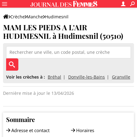
Crèche
Manche
Hudimesnil
MAM LES PIEDS A L'AIR
MAM LES PIEDS A L'AIR HUDIMESNIL
HUDIMESNIL à Hudimesnil (50510)
Voir les crèches à :
Bréhal
Donville-les-Bains
Granville
Dernière mise à jour le 13/04/2026
Sommaire
Adresse et contact
Horaires