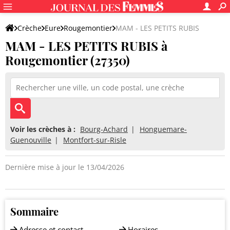
Crèche
Eure
Rougemontier
MAM - LES PETITS RUBIS
MAM - LES PETITS RUBIS à
Rougemontier (27350)
Voir les crèches à :
Bourg-Achard
Honguemare-
Guenouville
Montfort-sur-Risle
Dernière mise à jour le 13/04/2026
Sommaire
Adresse et contact
Horaires