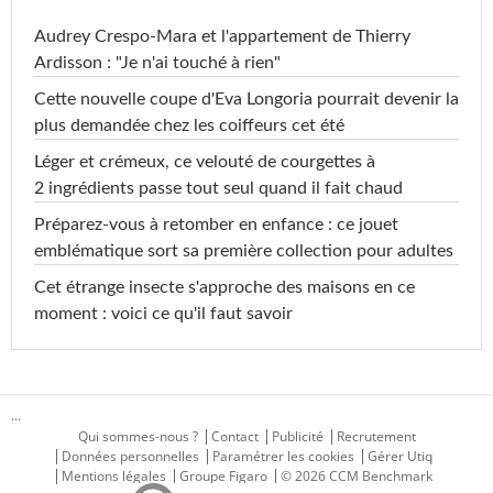
Audrey Crespo-Mara et l'appartement de Thierry
Ardisson : "Je n'ai touché à rien"
Cette nouvelle coupe d'Eva Longoria pourrait devenir la
plus demandée chez les coiffeurs cet été
Léger et crémeux, ce velouté de courgettes à
2 ingrédients passe tout seul quand il fait chaud
Préparez-vous à retomber en enfance : ce jouet
emblématique sort sa première collection pour adultes
Cet étrange insecte s'approche des maisons en ce
moment : voici ce qu'il faut savoir
...
Qui sommes-nous ?
Contact
Publicité
Recrutement
Données personnelles
Paramétrer les cookies
Gérer Utiq
Mentions légales
Groupe Figaro
© 2026 CCM Benchmark