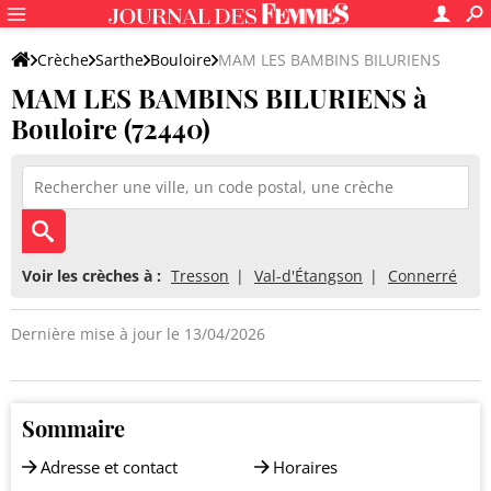
Crèche
Sarthe
Bouloire
MAM LES BAMBINS BILURIENS
MAM LES BAMBINS BILURIENS à
Bouloire (72440)
Voir les crèches à :
Tresson
Val-d'Étangson
Connerré
Dernière mise à jour le 13/04/2026
Sommaire
Adresse et contact
Horaires