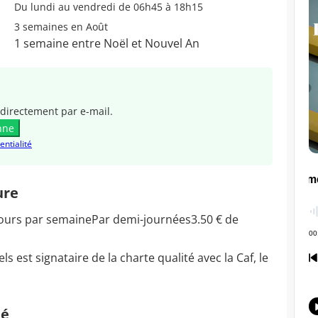
Du lundi au vendredi de 06h45 à 18h15
3 semaines en Août
1 semaine entre Noël et Nouvel An
directement par e-mail.
nne
entialité
ure
 jours par semainePar demi-journées3.50 € de
 est signataire de la charte qualité avec la Caf, le
té