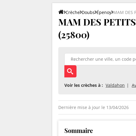
Crèche
Doubs
Épenoy
MAM DES P
MAM DES PETITS
(25800)
Voir les crèches à :
Valdahon
A
Dernière mise à jour le 13/04/2026
Sommaire