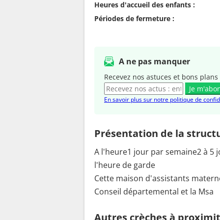
Heures d'accueil des enfants :
Périodes de fermeture :
A ne pas manquer
Recevez nos astuces et bons plans 
Je m'abo
En savoir plus sur notre politique de confid
Présentation de la struct
A l'heure1 jour par semaine2 à 5
l'heure de garde
Cette maison d'assistants maternels
Conseil départemental et la Msa
Autres crèches à proximi