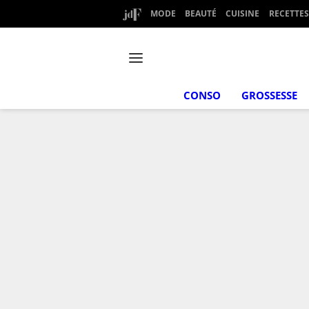
MODE
BEAUTÉ
CUISINE
RECETTES
CONSO
GROSSESSE