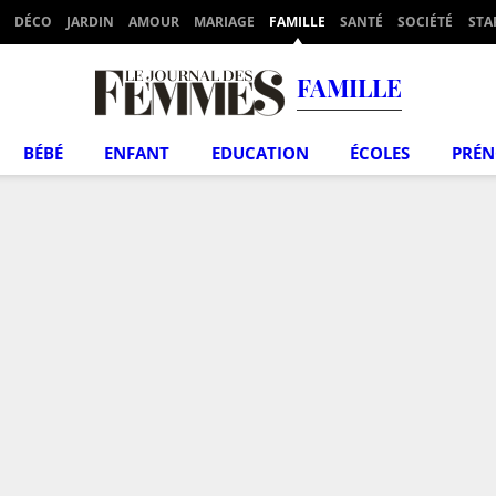
DÉCO
JARDIN
AMOUR
MARIAGE
FAMILLE
SANTÉ
SOCIÉTÉ
STA
FAMILLE
BÉBÉ
ENFANT
EDUCATION
ÉCOLES
PRÉ