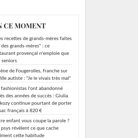
N CE MOMENT
s recettes de grands-mères faites
 des grands-mères" : ce
taurant provençal n'emploie que
 seniors
ène de Fougerolles, franche sur
fille autiste : "Je le vivais très mal"
 fashionistas l'ont abandonné
ès des années de succès : Giulia
kozy continue pourtant de porter
sac français à 820 €
re enfant vous coupe la parole ?
 psys révèlent ce que cache
iment cette habitude