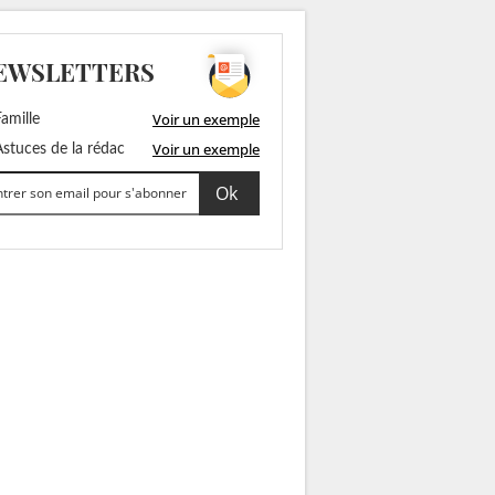
EWSLETTERS
Voir un exemple
amille
Voir un exemple
stuces de la rédac