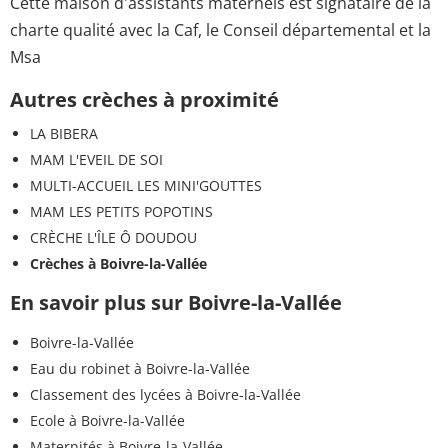
Cette maison d'assistants maternels est signataire de la
charte qualité avec la Caf, le Conseil départemental et la
Msa
Autres crèches à proximité
LA BIBERA
MAM L'EVEIL DE SOI
MULTI-ACCUEIL LES MINI'GOUTTES
MAM LES PETITS POPOTINS
CRÈCHE L'ÎLE Ô DOUDOU
Crèches à Boivre-la-Vallée
En savoir plus sur Boivre-la-Vallée
Boivre-la-Vallée
Eau du robinet à Boivre-la-Vallée
Classement des lycées à Boivre-la-Vallée
Ecole à Boivre-la-Vallée
Maternités à Boivre-la-Vallée