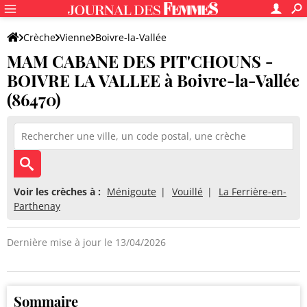
Crèche
Vienne
Boivre-la-Vallée
MAM CABANE DES PIT'CHOUNS -
MAM CABANE DES PIT'CHOUNS - BOIVRE LA VALLEE
BOIVRE LA VALLEE à Boivre-la-Vallée
(86470)
Voir les crèches à :
Ménigoute
Vouillé
La Ferrière-en-
Parthenay
Dernière mise à jour le 13/04/2026
Sommaire