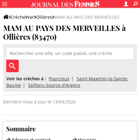
Crèche
Var
Ollières
MAM AU PAYS DES MERVEILLES
MAM AU PAYS DES MERVEILLES à
Ollières (83470)
Voir les crèches à :
Pourcieux
Saint-Maximin-la-Sainte-
Baume
Seillons-Source-d'Argens
Dernière mise à jour le 13/04/2026
Sommaire
Adresse et contact
Horaires