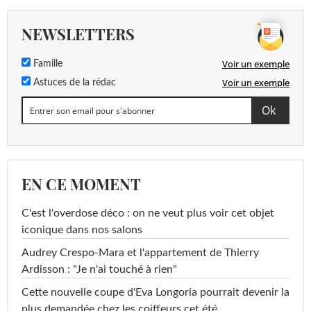
NEWSLETTERS
Voir un exemple
Famille
Voir un exemple
Astuces de la rédac
EN CE MOMENT
C'est l'overdose déco : on ne veut plus voir cet objet
iconique dans nos salons
Audrey Crespo-Mara et l'appartement de Thierry
Ardisson : "Je n'ai touché à rien"
Cette nouvelle coupe d'Eva Longoria pourrait devenir la
plus demandée chez les coiffeurs cet été