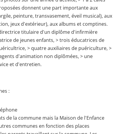
 proposées donnent une part importante aux
 argile, peinture, transvasement, éveil musical), aux
ion, jeux d'extérieur), aux albums et comptines.
irectrice titulaire d'un diplôme d'infirmière
atrice de jeunes enfants, > trois éducatrices de
éricultrice, > quatre auxiliaires de puériculture, >
 agents d'animation non diplômées, > une
vice et d'entretien.
es :
éléphone
nts de la commune mais la Maison de l'Enfance
autres communes en fonction des places