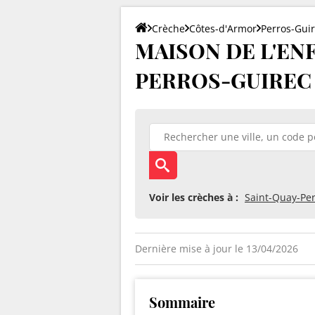
Crèche
Côtes-d'Armor
Perros-Gui
MAISON DE L'EN
PERROS-GUIREC à 
Voir les crèches à :
Saint-Quay-Pe
Dernière mise à jour le 13/04/2026
Sommaire