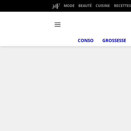
MODE
BEAUTÉ
CUISINE
RECETTES
CONSO
GROSSESSE