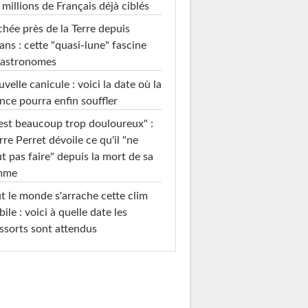
 millions de Français déjà ciblés
hée près de la Terre depuis
ans : cette "quasi-lune" fascine
 astronomes
velle canicule : voici la date où la
nce pourra enfin souffler
est beaucoup trop douloureux" :
rre Perret dévoile ce qu'il "ne
t pas faire" depuis la mort de sa
mme
t le monde s'arrache cette clim
ile : voici à quelle date les
ssorts sont attendus