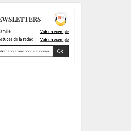
EWSLETTERS
Voir un exemple
amille
Voir un exemple
stuces de la rédac