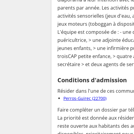
parents par année. Les activités
activités sensorielles (jeux d'eau,
jeux moteurs (toboggan à disposit
L'équipe est composée de : - une d
puéricultrice, > une adjointe éduc
jeunes enfants, > une infirmière pu
troisCAP petite enfance, > quatre
secrétaire > et deux agents de ser
Conditions d'admission
Résider dans l'une de ces commun
Perros-Guirec (22700)
Faire compléter un dossier par t
La priorité est donnée aux réside
reste ouverte aux habitants des 