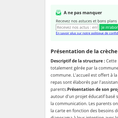
A ne pas manquer
Recevez nos astuces et bons plans 
Je m'abo
En savoir plus sur notre politique de confid
Présentation de la crèche
Descriptif de la structure :
Cette 
totalement gérée par la commune e
commune. L'accueil est offert à la
repas sont élaborés par l'assistan
parents.
Présentation de son proj
autour d'un projet éducatif basé su
la communication. Les parents ont
la carte en fonction des besoins d
diaporama à leur intention avec le