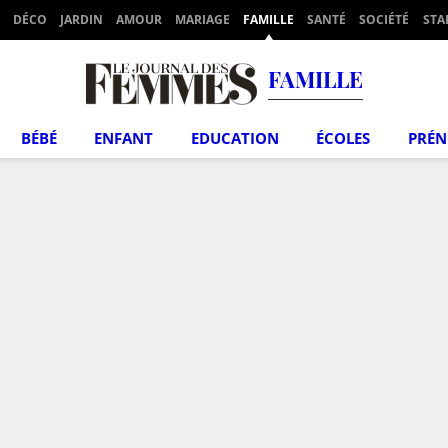
DÉCO
JARDIN
AMOUR
MARIAGE
FAMILLE
SANTÉ
SOCIÉTÉ
STA
FAMILLE
BÉBÉ
ENFANT
EDUCATION
ÉCOLES
PRÉ