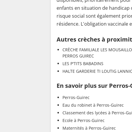
disponibles, prioritairement pour
enfants en situation de handicap o
risque social sont également prio
résidence. L'obligation vaccinale e
Autres crèches à proximi
CRÈCHE FAMILIALE LES MOUSAILL
PERROS GUIREC
LES P'TITS BABADINS
HALTE GARDERIE TI LOUTIG LANNI
En savoir plus sur Perros-
Perros-Guirec
Eau du robinet à Perros-Guirec
Classement des lycées à Perros-Gu
Ecole à Perros-Guirec
Maternités à Perros-Guirec