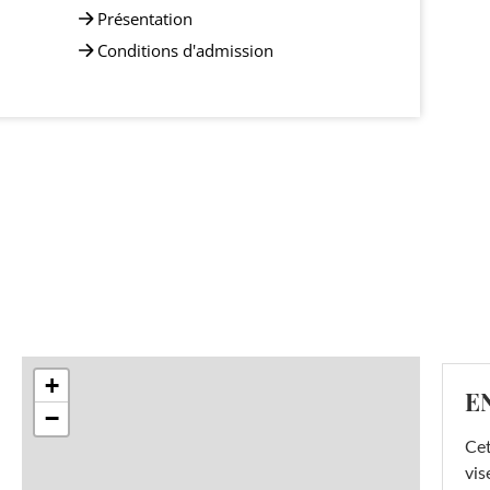
Présentation
Conditions d'admission
+
E
−
Cet
vis