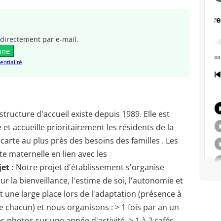
directement par e-mail.
nne
entialité
structure d'accueil existe depuis 1989. Elle est
t accueille prioritairement les résidents de la
 carte au plus près des besoins des familles . Les
te maternelle en lien avec les
et :
Notre projet d'établissement s'organise
r la bienveillance, l'estime de soi, l'autonomie et
 une large place lors de l'adaptation (présence à
e chacun) et nous organisons : > 1 fois par an un
s photos sur une année d'activité, > 1 à 2 cafés