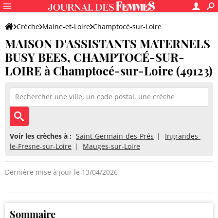
Crèche
Maine-et-Loire
Champtocé-sur-Loire
MAISON D'ASSISTANTS MATERNELS
MAISON D'ASSISTANTS MATERNELS BUSY BEES, CHAMPTOCÉ-SU
BUSY BEES, CHAMPTOCÉ-SUR-
LOIRE à Champtocé-sur-Loire (49123)
Voir les crèches à :
Saint-Germain-des-Prés
Ingrandes-
le-Fresne-sur-Loire
Mauges-sur-Loire
Dernière mise à jour le 13/04/2026
Sommaire