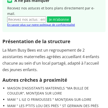
A ne pas manquer
Recevez nos astuces et bons plans directement par e-
mail.
Je m'abonne
En savoir plus sur notre politique de confidentialité
Présentation de la structure
La Mam Busy Bees est un regroupement de 2
assistantes maternelles agréées accueillant 4 enfants
chacune au sein d'un local partagé, adapté à l'accueil
des jeunes enfants.
Autres crèches à proximité
MAISON D'ASSISTANTS MATERNELS "MA BULLE DE
COULEUR", MONTJEAN SUR LOIRE
MAM " L ILE O FRIMOUSSES " MONTJEAN-SUR-LOIRE
MAM " LES P'TITS LOU DES PRÉS " ST GERMAIN DES PRÉS