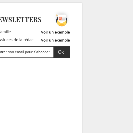
EWSLETTERS
Voir un exemple
amille
Voir un exemple
stuces de la rédac