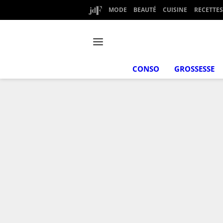
MODE
BEAUTÉ
CUISINE
RECETTES
CONSO
GROSSESSE