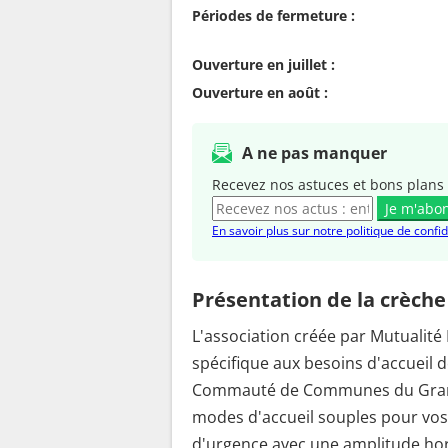
Périodes de fermeture :
Ouverture en juillet :
Ouverture en août :
A ne pas manquer
Recevez nos astuces et bons plans 
Je m'abo
En savoir plus sur notre politique de confid
Présentation de la crèche
L'association créée par Mutualit
spécifique aux besoins d'accueil 
Commauté de Communes du Grand 
modes d'accueil souples pour vos 
d'urgence avec une amplitude ho