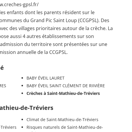
w.creches-gpsl.fr/
les enfants dont les parents résident sur le
Communes du Grand Pic Saint Loup (CCGPSL). Des
vec des villages prioritaires autour de la crèche. La
 aussi 4 autres établissements sur son
'admission du territoire sont présentées sur une
mission annuelle de la CCGPSL.
té
BABY ÉVEIL LAURET
MES
BABY ÉVEIL SAINT CLÉMENT DE RIIVIÈRE
Crèches à Saint-Mathieu-de-Tréviers
Mathieu-de-Tréviers
Climat de Saint-Mathieu-de-Tréviers
-Tréviers
Risques naturels de Saint-Mathieu-de-