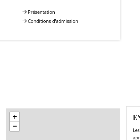
Présentation
Conditions d'admission
E
+
−
Les
apr