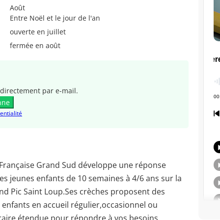
Août
Entre Noël et le jour de l'an
ouverte en juillet
fermée en août
directement par e-mail.
nne
entialité
é Française Grand Sud développe une réponse
des jeunes enfants de 10 semaines à 4/6 ans sur la
Pic Saint Loup.Ses crèches proposent des
enfants en accueil régulier,occasionnel ou
raire étendue pour répondre à vos besoins