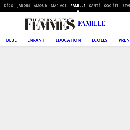
DÉCO
JARDIN
AMOUR
MARIAGE
FAMILLE
SANTÉ
SOCIÉTÉ
STA
FAMILLE
BÉBÉ
ENFANT
EDUCATION
ÉCOLES
PRÉ