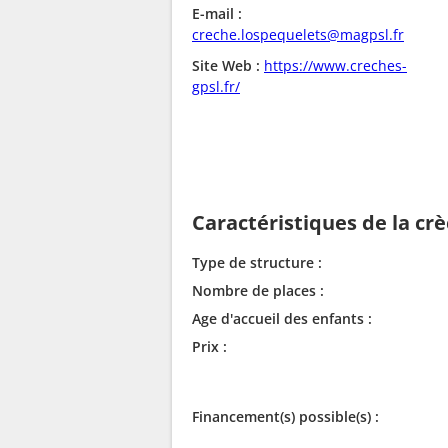
E-mail :
creche.lospequelets@magpsl.fr
Site Web :
https://www.creches-
gpsl.fr/
Caractéristiques de la cr
Type de structure :
Nombre de places :
Age d'accueil des enfants :
Prix :
Financement(s) possible(s) :