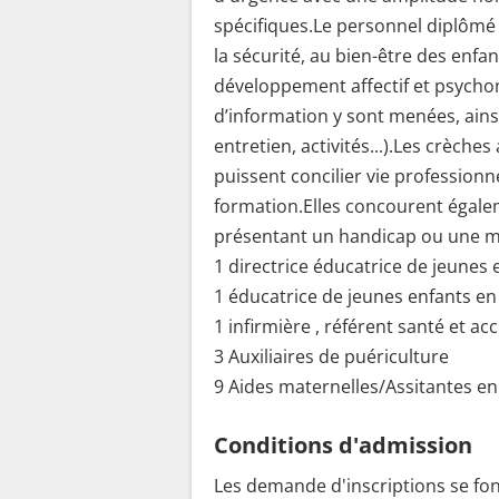
spécifiques.Le personnel diplômé e
la sécurité, au bien-être des enfan
développement affectif et psych
d’information y sont menées, ain
entretien, activités...).Les crèche
puissent concilier vie professionne
formation.Elles concourent égalem
présentant un handicap ou une m
1 directrice éducatrice de jeunes
1 éducatrice de jeunes enfants en
1 infirmière , référent santé et accu
3 Auxiliaires de puériculture
9 Aides maternelles/Assitantes e
Conditions d'admission
Les demande d'inscriptions se fon