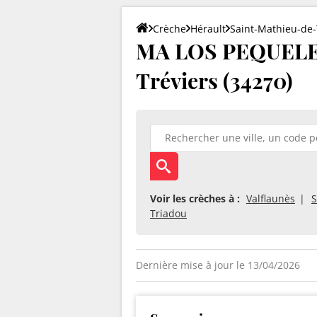
Crèche
Hérault
Saint-Mathieu-de-
MA LOS PEQUELET
Tréviers (34270)
Voir les crèches à :
Valflaunès
S
Triadou
Dernière mise à jour le 13/04/2026