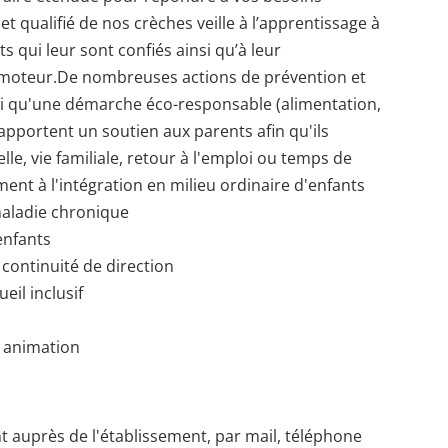
t qualifié de nos crèches veille à l’apprentissage à
ts qui leur sont confiés ainsi qu’à leur
omoteur.De nombreuses actions de prévention et
si qu'une démarche éco-responsable (alimentation,
s apportent un soutien aux parents afin qu'ils
lle, vie familiale, retour à l'emploi ou temps de
ent à l'intégration en milieu ordinaire d'enfants
aladie chronique
 enfants
 continuité de direction
eil inclusif
n animation
t auprès de l'établissement, par mail, téléphone