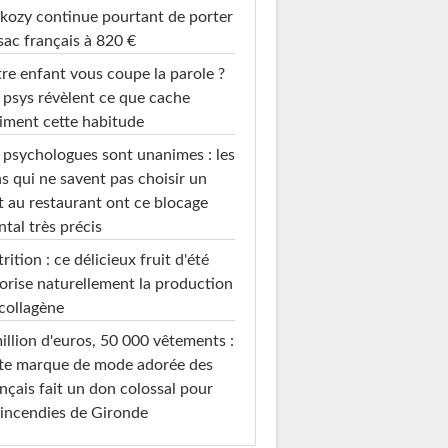
kozy continue pourtant de porter
sac français à 820 €
re enfant vous coupe la parole ?
 psys révèlent ce que cache
iment cette habitude
 psychologues sont unanimes : les
s qui ne savent pas choisir un
t au restaurant ont ce blocage
tal très précis
rition : ce délicieux fruit d'été
orise naturellement la production
collagène
illion d'euros, 50 000 vêtements :
te marque de mode adorée des
nçais fait un don colossal pour
 incendies de Gironde