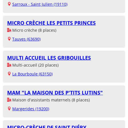
Sarroux - Saint Julien (19110)
MICRO CRÈCHE LES PETITS PRINCES
Micro crèche (8 places)
Tauves (63690)
MULTI ACCUEIL LES GRIBOUILLES
Multi-accueil (20 places)
La Bourboule (63150)
MAM "LA MAISON DES P'TITS LUTINS"
Maison d'assistants maternels (8 places)
Margerides (19200)
MICRO-CRÈCHE DE SAINT DIÉRY