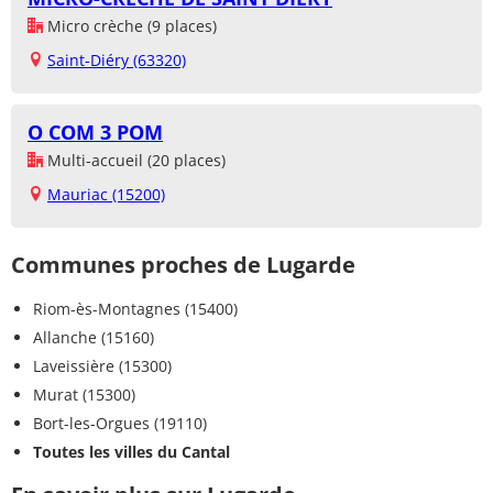
Micro crèche (9 places)
Saint-Diéry (63320)
O COM 3 POM
Multi-accueil (20 places)
Mauriac (15200)
Communes proches de Lugarde
Riom-ès-Montagnes (15400)
Allanche (15160)
Laveissière (15300)
Murat (15300)
Bort-les-Orgues (19110)
Toutes les villes du Cantal