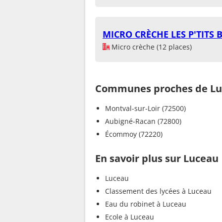
MICRO CRÈCHE LES P'TITS
Micro crèche (12 places)
Communes proches de L
Montval-sur-Loir (72500)
Aubigné-Racan (72800)
Écommoy (72220)
En savoir plus sur Luceau
Luceau
Classement des lycées à Luceau
Eau du robinet à Luceau
Ecole à Luceau