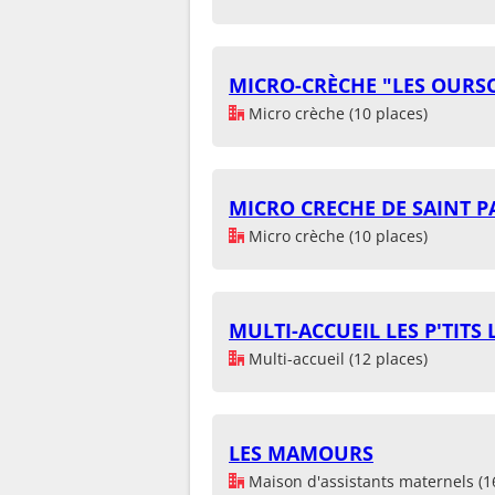
MICRO-CRÈCHE "LES OURS
Micro crèche (10 places)
MICRO CRECHE DE SAINT 
Micro crèche (10 places)
MULTI-ACCUEIL LES P'TITS 
Multi-accueil (12 places)
LES MAMOURS
Maison d'assistants maternels (1