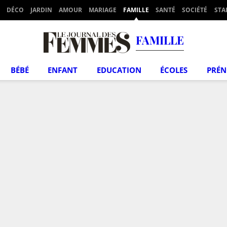
DÉCO
JARDIN
AMOUR
MARIAGE
FAMILLE
SANTÉ
SOCIÉTÉ
STA
FAMILLE
BÉBÉ
ENFANT
EDUCATION
ÉCOLES
PRÉ