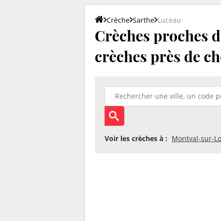
Crèche
Sarthe
Luceau
Crèches proches de
crèches près de ch
Voir les crèches à :
Montval-sur-Lo