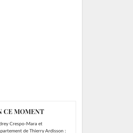
N CE MOMENT
drey Crespo-Mara et
ppartement de Thierry Ardisson :