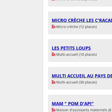
MICRO CRÈCHE LES C'RACA
Micro crèche (12 places)
LES PETITS LOUPS
Multi-accueil (10 places)
MULTI ACCUEIL AU PAYS D
Multi-accueil (30 places)
MAM " POM D'API"
Maison d'assistants maternels (8 