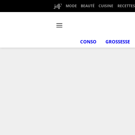
MODE
BEAUTÉ
CUISINE
RECETTES
CONSO
GROSSESSE