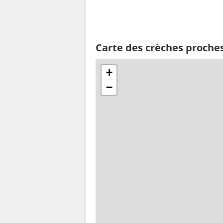
Carte des crèches proche
+
−