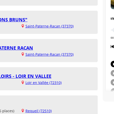
ONS BRUNS"
Saint-Paterne-Racan (37370)
PATERNE RACAN
Saint-Paterne-Racan (37370)
LOIRS - LOIR EN VALLEE
Loir en Vallée (72310)
6 places)
Requeil (72510)