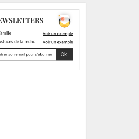
EWSLETTERS
Voir un exemple
amille
Voir un exemple
stuces de la rédac