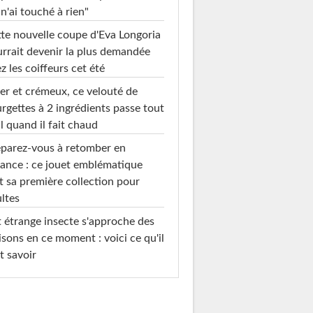
 n'ai touché à rien"
te nouvelle coupe d'Eva Longoria
rrait devenir la plus demandée
z les coiffeurs cet été
er et crémeux, ce velouté de
rgettes à 2 ingrédients passe tout
l quand il fait chaud
parez-vous à retomber en
ance : ce jouet emblématique
t sa première collection pour
ltes
 étrange insecte s'approche des
sons en ce moment : voici ce qu'il
t savoir