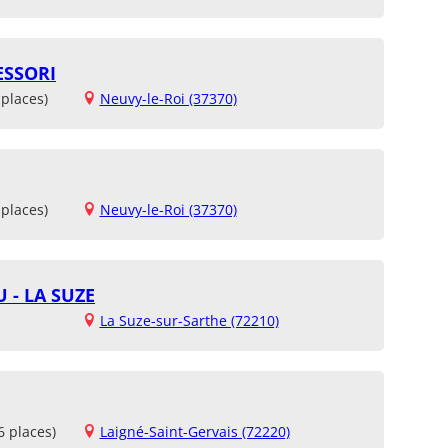
ESSORI
places)
Neuvy-le-Roi (37370)
places)
Neuvy-le-Roi (37370)
 - LA SUZE
La Suze-sur-Sarthe (72210)
6 places)
Laigné-Saint-Gervais (72220)