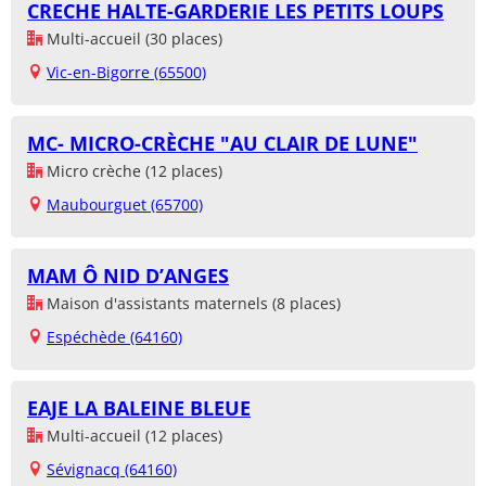
CRECHE HALTE-GARDERIE LES PETITS LOUPS
Multi-accueil (30 places)
Vic-en-Bigorre (65500)
MC- MICRO-CRÈCHE "AU CLAIR DE LUNE"
Micro crèche (12 places)
Maubourguet (65700)
MAM Ô NID D’ANGES
Maison d'assistants maternels (8 places)
Espéchède (64160)
EAJE LA BALEINE BLEUE
Multi-accueil (12 places)
Sévignacq (64160)