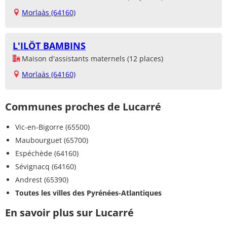
Morlaàs (64160)
L'ILÖT BAMBINS
Maison d'assistants maternels (12 places)
Morlaàs (64160)
Communes proches de Lucarré
Vic-en-Bigorre (65500)
Maubourguet (65700)
Espéchède (64160)
Sévignacq (64160)
Andrest (65390)
Toutes les villes des Pyrénées-Atlantiques
En savoir plus sur Lucarré