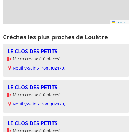
Leaflet
Crèches les plus proches de Louâtre
LE CLOS DES PETITS
Micro crèche (10 places)
Neuilly-Saint-Front (02470)
LE CLOS DES PETITS
Micro crèche (10 places)
Neuilly-Saint-Front (02470)
LE CLOS DES PETITS
Micro crèche (10 places)