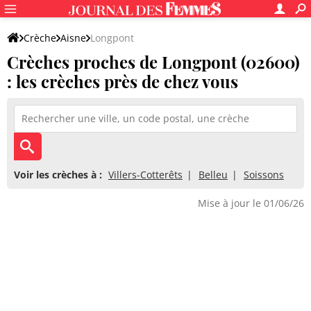
Crèche
Aisne
Longpont
Crèches proches de Longpont (02600)
: les crèches près de chez vous
Voir les crèches à :
Villers-Cotterêts
Belleu
Soissons
Mise à jour le 01/06/26