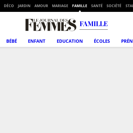
DÉCO
JARDIN
AMOUR
MARIAGE
FAMILLE
SANTÉ
SOCIÉTÉ
STA
FAMILLE
BÉBÉ
ENFANT
EDUCATION
ÉCOLES
PRÉ