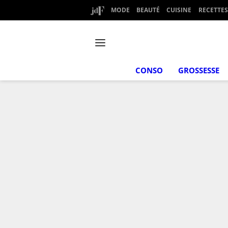
MODE
BEAUTÉ
CUISINE
RECETTES
CONSO
GROSSESSE