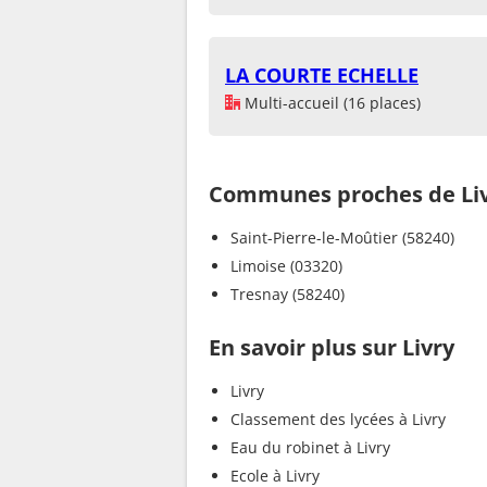
LA COURTE ECHELLE
Multi-accueil (16 places)
Communes proches de Li
Saint-Pierre-le-Moûtier (58240)
Limoise (03320)
Tresnay (58240)
En savoir plus sur Livry
Livry
Classement des lycées à Livry
Eau du robinet à Livry
Ecole à Livry