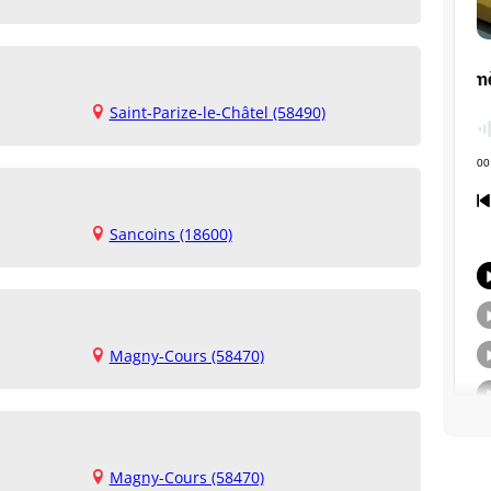
Saint-Parize-le-Châtel (58490)
Sancoins (18600)
Magny-Cours (58470)
Magny-Cours (58470)