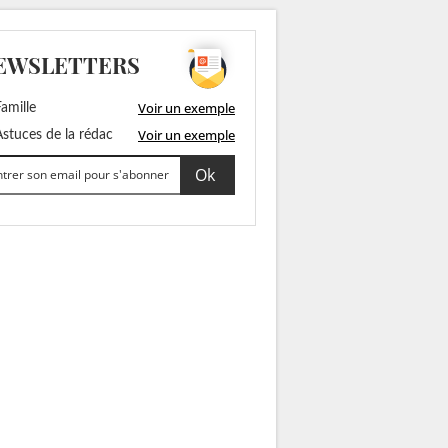
EWSLETTERS
Voir un exemple
amille
Voir un exemple
stuces de la rédac