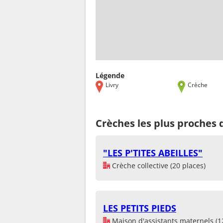
Légende
Livry
Crèche
Crèches les plus proches 
"LES P'TITES ABEILLES"
Crèche collective (20 places)
LES PETITS PIEDS
Maison d'assistants maternels (1