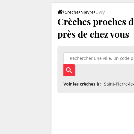
Crèche
Nièvre
Livry
Crèches proches de
près de chez vous
Voir les crèches à :
Saint-Pierre-l