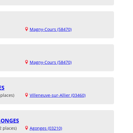
Magny-Cours (58470)
Magny-Cours (58470)
ES
places)
Villeneuve-sur-Allier (03460)
GONGES
2 places)
Agonges (03210)