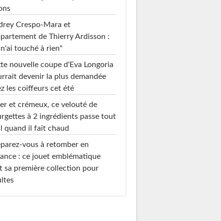
ons
drey Crespo-Mara et
ppartement de Thierry Ardisson :
 n'ai touché à rien"
te nouvelle coupe d'Eva Longoria
rrait devenir la plus demandée
z les coiffeurs cet été
er et crémeux, ce velouté de
rgettes à 2 ingrédients passe tout
l quand il fait chaud
parez-vous à retomber en
ance : ce jouet emblématique
t sa première collection pour
ltes