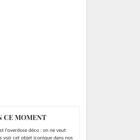
N CE MOMENT
st l'overdose déco : on ne veut
s voir cet objet iconique dans nos