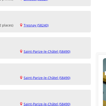
2 places)
Tresnay (58240)
Saint-Parize-le-Châtel (58490)
Saint-Parize-le-Châtel (58490)
Saint-Parize-le-Châtel (58490)