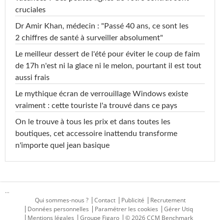
cruciales
Dr Amir Khan, médecin : "Passé 40 ans, ce sont les
2 chiffres de santé à surveiller absolument"
Le meilleur dessert de l'été pour éviter le coup de faim
de 17h n'est ni la glace ni le melon, pourtant il est tout
aussi frais
Le mythique écran de verrouillage Windows existe
vraiment : cette touriste l'a trouvé dans ce pays
On le trouve à tous les prix et dans toutes les
boutiques, cet accessoire inattendu transforme
n'importe quel jean basique
...
Qui sommes-nous ?
Contact
Publicité
Recrutement
Données personnelles
Paramétrer les cookies
Gérer Utiq
Mentions légales
Groupe Figaro
© 2026 CCM Benchmark