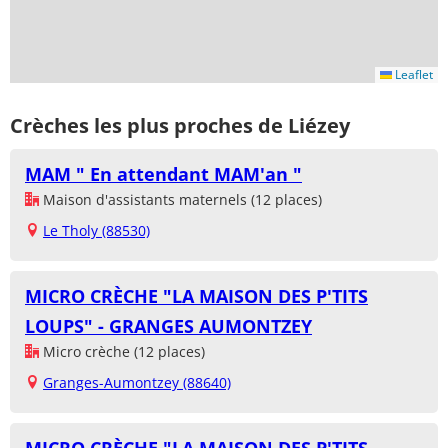
Leaflet
Crèches les plus proches de Liézey
MAM " En attendant MAM'an "
Maison d'assistants maternels (12 places)
Le Tholy (88530)
MICRO CRÈCHE "LA MAISON DES P'TITS
LOUPS" - GRANGES AUMONTZEY
Micro crèche (12 places)
Granges-Aumontzey (88640)