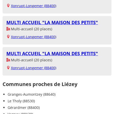
Xonrupt-Longemer (88400)
MULTI ACCUEIL "LA MAISON DES PETITS"
Multi-accueil (20 places)
Xonrupt-Longemer (88400)
MULTI ACCUEIL "LA MAISON DES PETITS"
Multi-accueil (20 places)
Xonrupt-Longemer (88400)
Communes proches de Liézey
Granges-Aumontzey (88640)
Le Tholy (88530)
Gérardmer (88400)