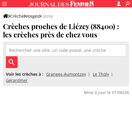
Crèche
Vosges
Liézey
Crèches proches de Liézey (88400) :
les crèches près de chez vous
Voir les crèches à :
Granges-Aumontzey
Le Tholy
Gérardmer
Mise à jour le 01/06/26