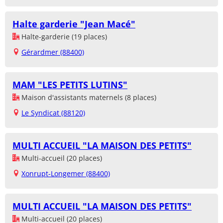
Halte garderie "Jean Macé"
Halte-garderie (19 places)
Gérardmer (88400)
MAM "LES PETITS LUTINS"
Maison d'assistants maternels (8 places)
Le Syndicat (88120)
MULTI ACCUEIL "LA MAISON DES PETITS"
Multi-accueil (20 places)
Xonrupt-Longemer (88400)
MULTI ACCUEIL "LA MAISON DES PETITS"
Multi-accueil (20 places)