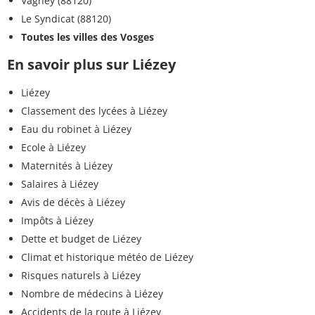
Vagney (88120)
Le Syndicat (88120)
Toutes les villes des Vosges
En savoir plus sur Liézey
Liézey
Classement des lycées à Liézey
Eau du robinet à Liézey
Ecole à Liézey
Maternités à Liézey
Salaires à Liézey
Avis de décès à Liézey
Impôts à Liézey
Dette et budget de Liézey
Climat et historique météo de Liézey
Risques naturels à Liézey
Nombre de médecins à Liézey
Accidents de la route à Liézey