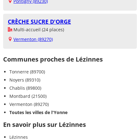
Pontigny (89230)
CRÈCHE SUCRE D'ORGE
Multi-accueil (24 places)
Vermenton (89270)
Communes proches de Lézinnes
Tonnerre (89700)
Noyers (89310)
Chablis (89800)
Montbard (21500)
Vermenton (89270)
Toutes les villes de l'Yonne
En savoir plus sur Lézinnes
Lézinnes