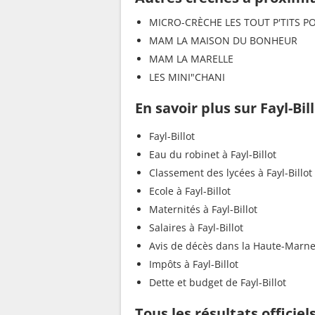
MICRO-CRÈCHE LES TOUT P'TITS P
MAM LA MAISON DU BONHEUR
MAM LA MARELLE
LES MINI"CHANI
En savoir plus sur Fayl-Bil
Fayl-Billot
Eau du robinet à Fayl-Billot
Classement des lycées à Fayl-Billot
Ecole à Fayl-Billot
Maternités à Fayl-Billot
Salaires à Fayl-Billot
Avis de décès dans la Haute-Marn
Impôts à Fayl-Billot
Dette et budget de Fayl-Billot
Tous les résultats officiels