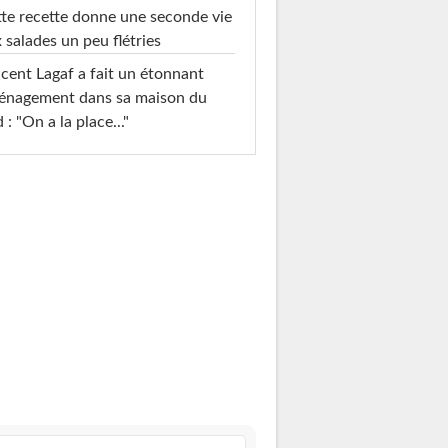
te recette donne une seconde vie
 salades un peu flétries
cent Lagaf a fait un étonnant
énagement dans sa maison du
 : "On a la place..."