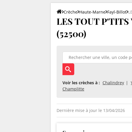
Crèche
Haute-Marne
Fayl-Billot
L
LES TOUT P'TITS 
(52500)
Voir les crèches à :
Chalindrey
Champlitte
Dernière mise à jour le 13/04/2026