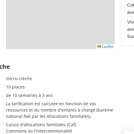
Cet
aux
Vin
am
Sud
Leaflet
èche
micro crèche
10 places
de 10 semaines à 3 ans
La tarification est calculée en fonction de vos
ressources et du nombre d'enfants à charge (barème
national fixé par les Allocations familiales).
Caisse d'allocations familiales (Caf)
Commune ou l'intercommunalité