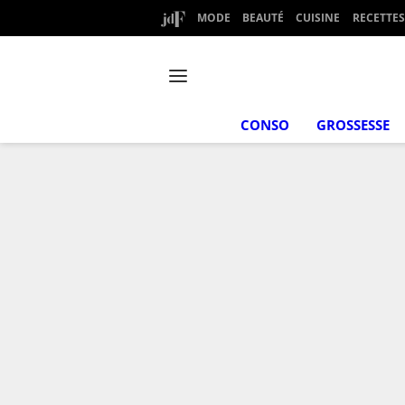
MODE
BEAUTÉ
CUISINE
RECETTES
CONSO
GROSSESSE