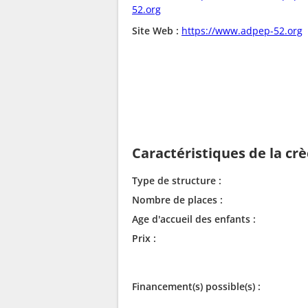
52.org
Site Web :
https://www.adpep-52.org
Caractéristiques de la cr
Type de structure :
Nombre de places :
Age d'accueil des enfants :
Prix :
Financement(s) possible(s) :