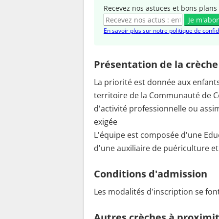
Recevez nos astuces et bons plans 
Je m'abo
En savoir plus sur notre politique de confid
Présentation de la crèche
La priorité est donnée aux enfants 
territoire de la Communauté de 
d'activité professionnelle ou ass
exigée
L'équipe est composée d'une Educ
d'une auxiliaire de puériculture et
Conditions d'admission
Les modalités d'inscription se fon
Autres crèches à proximi