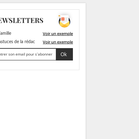
EWSLETTERS
Voir un exemple
amille
Voir un exemple
stuces de la rédac