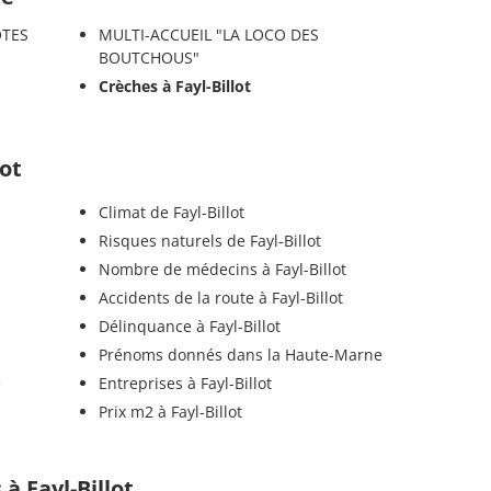
OTES
MULTI-ACCUEIL "LA LOCO DES
BOUTCHOUS"
Crèches à Fayl-Billot
lot
Climat de Fayl-Billot
Risques naturels de Fayl-Billot
Nombre de médecins à Fayl-Billot
Accidents de la route à Fayl-Billot
Délinquance à Fayl-Billot
Prénoms donnés dans la Haute-Marne
e
Entreprises à Fayl-Billot
Prix m2 à Fayl-Billot
 à Fayl-Billot