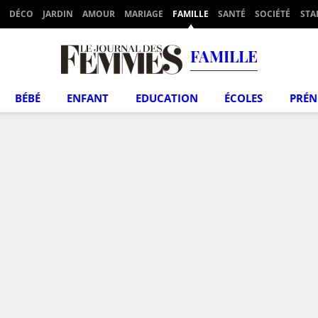
DÉCO
JARDIN
AMOUR
MARIAGE
FAMILLE
SANTÉ
SOCIÉTÉ
STA
FAMILLE
BÉBÉ
ENFANT
EDUCATION
ÉCOLES
PRÉ