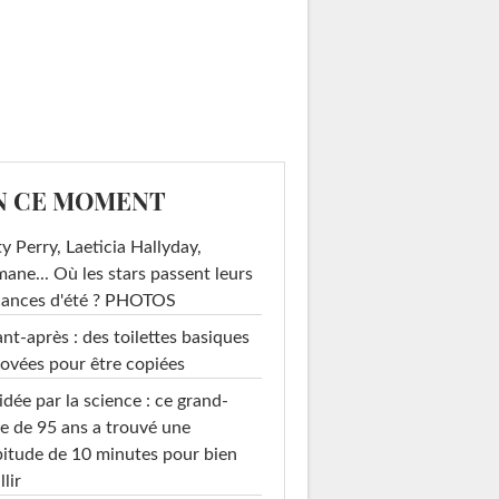
N CE MOMENT
y Perry, Laeticia Hallyday,
mane... Où les stars passent leurs
cances d'été ? PHOTOS
nt-après : des toilettes basiques
ovées pour être copiées
idée par la science : ce grand-
e de 95 ans a trouvé une
itude de 10 minutes pour bien
llir