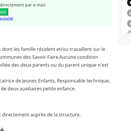
directement par e-mail.
nne
entialité
dont les famille résident et/ou travaillent sur le
Communes des Savoir-Faire.Aucune condition
imiliée des deux parents ou du parent unique n'est
atrice de Jeunes Enfants, Responsable technique,
 de deux auxiliaires petite enfance.
t directement auprès de la structure.
té