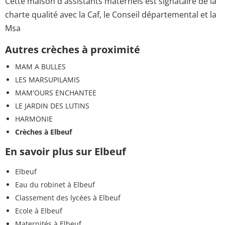
Cette maison d'assistants maternels est signataire de la
charte qualité avec la Caf, le Conseil départemental et la
Msa
Autres crèches à proximité
MAM A BULLES
LES MARSUPILAMIS
MAM'OURS ENCHANTEE
LE JARDIN DES LUTINS
HARMONIE
Crèches à Elbeuf
En savoir plus sur Elbeuf
Elbeuf
Eau du robinet à Elbeuf
Classement des lycées à Elbeuf
Ecole à Elbeuf
Maternités à Elbeuf