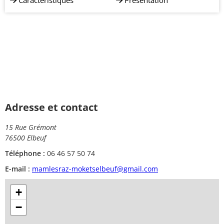
Caractéristiques
Présentation
Adresse et contact
15 Rue Grémont
76500 Elbeuf
Téléphone :
06 46 57 50 74
E-mail :
mamlesraz-moketselbeuf@gmail.com
+
−