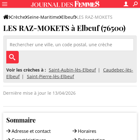
Crèche
Seine-Maritime
Elbeuf
LES RAZ-MOKETS
LES RAZ-MOKETS à Elbeuf (76500)
Voir les crèches à :
Saint-Aubin-lès-Elbeuf
Caudebec-lès-
Elbeuf
Saint-Pierre-lès-Elbeuf
Dernière mise à jour le 13/04/2026
Sommaire
Adresse et contact
Horaires