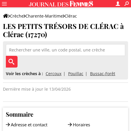
Crèche
Charente-Maritime
Clérac
LES PETITS TRÉSORS DE CLÉRAC à
LES PETITS TRÉSORS DE CLÉRAC
Clérac (17270)
Voir les crèches à :
Cercoux
Pouillac
Bussac-Forêt
Dernière mise à jour le 13/04/2026
Sommaire
Adresse et contact
Horaires