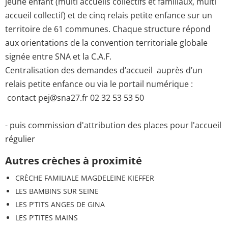
jeune enfant (multi accueils collectifs et familiaux, multi
accueil collectif) et de cinq relais petite enfance sur un
territoire de 61 communes. Chaque structure répond
aux orientations de la convention territoriale globale
signée entre SNA et la C.A.F.
Centralisation des demandes d’accueil auprès d’un
relais petite enfance ou via le portail numérique :
contact pej@sna27.fr 02 32 53 53 50
- puis commission d'attribution des places pour l'accueil
régulier
Autres crèches à proximité
CRÈCHE FAMILIALE MAGDELEINE KIEFFER
LES BAMBINS SUR SEINE
LES P'TITS ANGES DE GINA
LES P'TITES MAINS