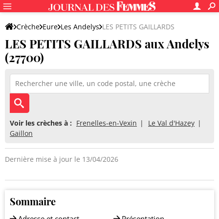
Crèche
Eure
Les Andelys
LES PETITS GAILLARDS
LES PETITS GAILLARDS aux Andelys
(27700)
Voir les crèches à :
Frenelles-en-Vexin
Le Val d'Hazey
Gaillon
Dernière mise à jour le 13/04/2026
Sommaire
Adresse et contact
Présentation