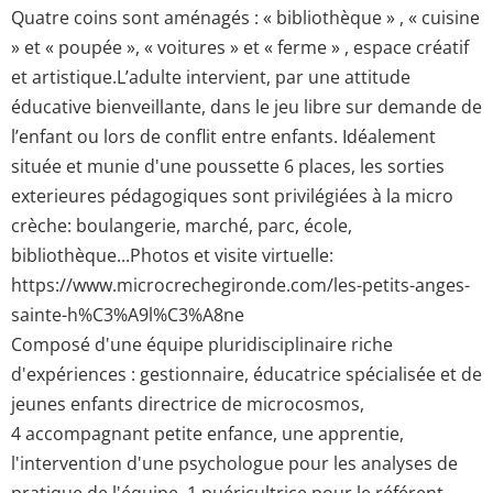
Quatre coins sont aménagés : « bibliothèque » , « cuisine
» et « poupée », « voitures » et « ferme » , espace créatif
et artistique.L’adulte intervient, par une attitude
éducative bienveillante, dans le jeu libre sur demande de
l’enfant ou lors de conflit entre enfants. Idéalement
située et munie d'une poussette 6 places, les sorties
exterieures pédagogiques sont privilégiées à la micro
crèche: boulangerie, marché, parc, école,
bibliothèque...Photos et visite virtuelle:
https://www.microcrechegironde.com/les-petits-anges-
sainte-h%C3%A9l%C3%A8ne
Composé d'une équipe pluridisciplinaire riche
d'expériences : gestionnaire, éducatrice spécialisée et de
jeunes enfants directrice de microcosmos,
4 accompagnant petite enfance, une apprentie,
l'intervention d'une psychologue pour les analyses de
pratique de l'équipe, 1 puéricultrice pour le référent