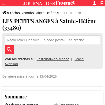
Crèche
Gironde
Sainte-Hélène
LES PETITS ANGES
LES PETITS ANGES à Sainte-Hélène
(33480)
Voir les crèches à :
Castelnau-de-Médoc
Brach
Avensan
Dernière mise à jour le 13/04/2026
Sommaire
Adresse et contact
Présentation