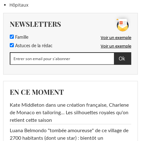
Hôpitaux
NEWSLETTERS
Voir un exemple
Famille
Voir un exemple
Astuces de la rédac
EN CE MOMENT
Kate Middleton dans une création française, Charlene
de Monaco en tailoring… Les silhouettes royales qu'on
retient cette saison
Luana Belmondo "tombée amoureuse" de ce village de
2700 habitants (dont une star) : bientôt un