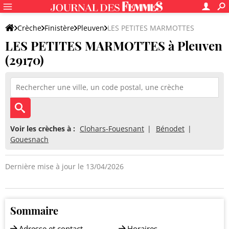
Crèche
Finistère
Pleuven
LES PETITES MARMOTTES
LES PETITES MARMOTTES à Pleuven
(29170)
Voir les crèches à :
Clohars-Fouesnant
Bénodet
Gouesnach
Dernière mise à jour le 13/04/2026
Sommaire
Adresse et contact
Horaires