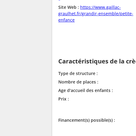
Site Web :
https://www.gaillac-
graulhet.fr/grandir-ensemble/petite-
enfance
Caractéristiques de la cr
Type de structure :
Nombre de places :
Age d'accueil des enfants :
Prix :
Financement(s) possible(s) :