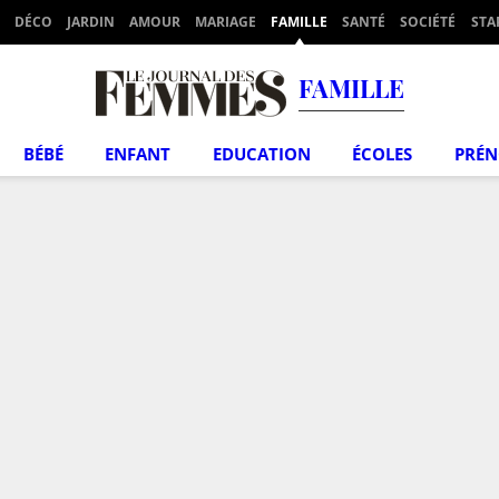
DÉCO
JARDIN
AMOUR
MARIAGE
FAMILLE
SANTÉ
SOCIÉTÉ
STA
FAMILLE
BÉBÉ
ENFANT
EDUCATION
ÉCOLES
PRÉ