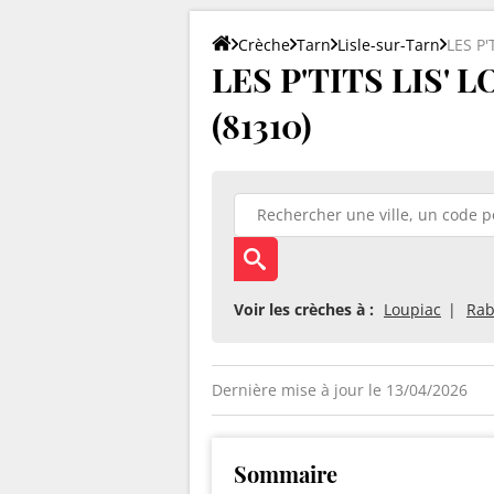
Crèche
Tarn
Lisle-sur-Tarn
LES P'
LES P'TITS LIS' L
(81310)
Voir les crèches à :
Loupiac
Rab
Dernière mise à jour le 13/04/2026
Sommaire