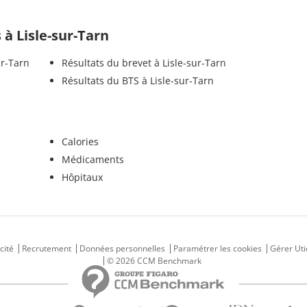
s à Lisle-sur-Tarn
ur-Tarn
Résultats du brevet à Lisle-sur-Tarn
Résultats du BTS à Lisle-sur-Tarn
Calories
Médicaments
Hôpitaux
cité
Recrutement
Données personnelles
Paramétrer les cookies
Gérer Uti
© 2026 CCM Benchmark