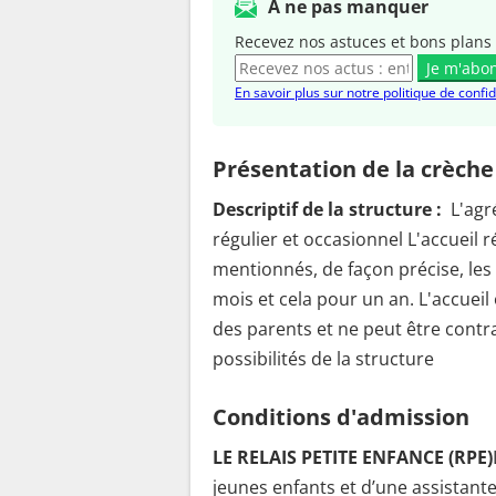
A ne pas manquer
Recevez nos astuces et bons plans 
Je m'abo
En savoir plus sur notre politique de confid
Présentation de la crèche
Descriptif de la structure :
L'agré
régulier et occasionnel L'accueil ré
mentionnés, de façon précise, les 
mois et cela pour un an. L'accuei
des parents et ne peut être contrac
possibilités de la structure
Conditions d'admission
LE RELAIS PETITE ENFANCE (RPE)
jeunes enfants et d’une assistant