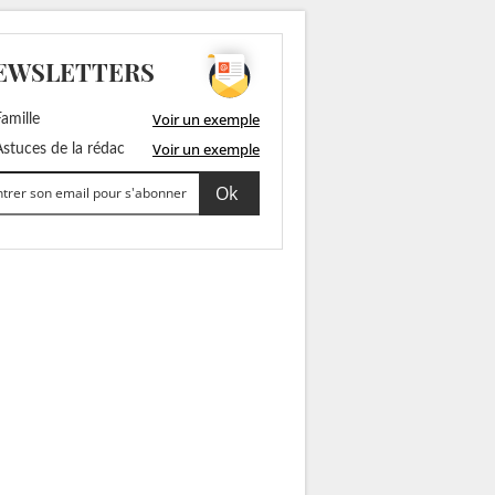
EWSLETTERS
Voir un exemple
amille
Voir un exemple
stuces de la rédac