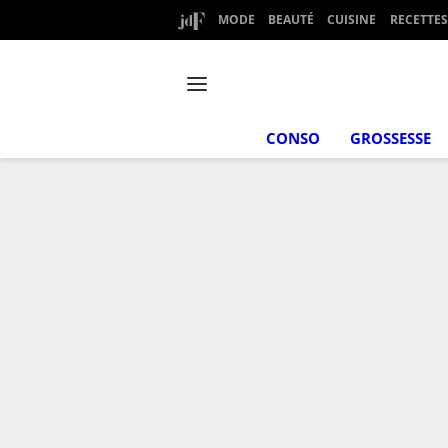
MODE
BEAUTÉ
CUISINE
RECETTES
CONSO
GROSSESSE