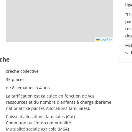
ins
"De
par
res
des
Leaflet
Hél
sa 
èche
crèche collective
35 places
de 8 semaines à 4 ans
La tarification est calculée en fonction de vos
ressources et du nombre d'enfants à charge (barème
national fixé par les Allocations familiales).
Caisse d'allocations familiales (Caf)
Commune ou l'intercommunalité
Mutualité sociale agricole (MSA)