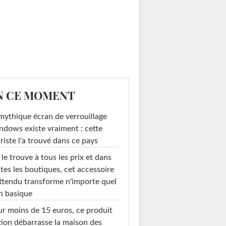
N CE MOMENT
mythique écran de verrouillage
dows existe vraiment : cette
riste l'a trouvé dans ce pays
le trouve à tous les prix et dans
tes les boutiques, cet accessoire
ttendu transforme n'importe quel
n basique
r moins de 15 euros, ce produit
ion débarrasse la maison des