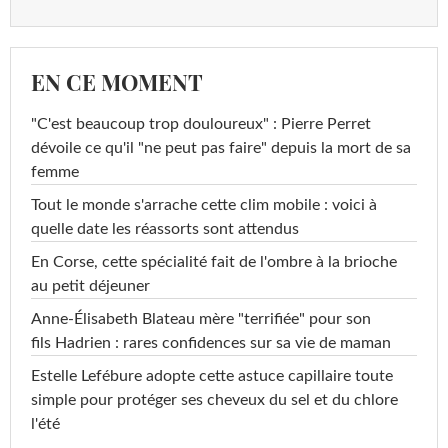
EN CE MOMENT
"C'est beaucoup trop douloureux" : Pierre Perret
dévoile ce qu'il "ne peut pas faire" depuis la mort de sa
femme
Tout le monde s'arrache cette clim mobile : voici à
quelle date les réassorts sont attendus
En Corse, cette spécialité fait de l'ombre à la brioche
au petit déjeuner
Anne-Élisabeth Blateau mère "terrifiée" pour son
fils Hadrien : rares confidences sur sa vie de maman
Estelle Lefébure adopte cette astuce capillaire toute
simple pour protéger ses cheveux du sel et du chlore
l'été