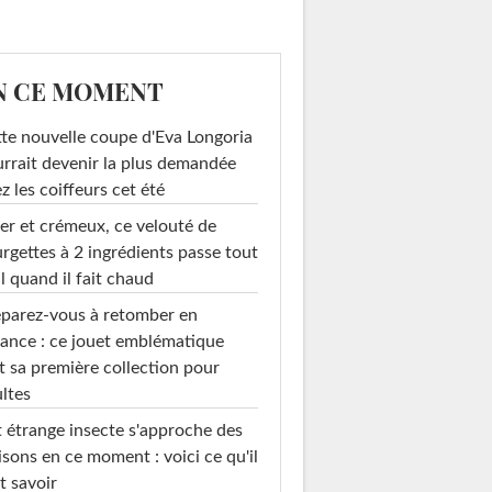
N CE MOMENT
te nouvelle coupe d'Eva Longoria
rrait devenir la plus demandée
z les coiffeurs cet été
er et crémeux, ce velouté de
rgettes à 2 ingrédients passe tout
l quand il fait chaud
parez-vous à retomber en
ance : ce jouet emblématique
t sa première collection pour
ltes
 étrange insecte s'approche des
sons en ce moment : voici ce qu'il
t savoir