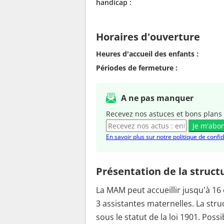
handicap :
Horaires d'ouverture
Heures d'accueil des enfants :
Périodes de fermeture :
A ne pas manquer
Recevez nos astuces et bons plans 
Je m'abo
En savoir plus sur notre politique de confid
Présentation de la struct
La MAM peut accueillir jusqu'à 16 
3 assistantes maternelles. La str
sous le statut de la loi 1901. Possi