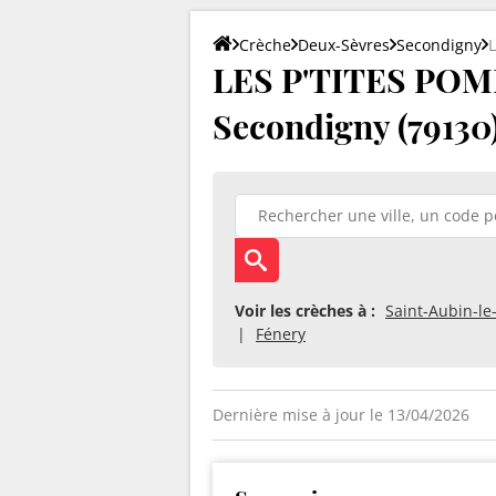
Crèche
Deux-Sèvres
Secondigny
LES P'TITES PO
Secondigny (79130
Voir les crèches à :
Saint-Aubin-le
Fénery
Dernière mise à jour le 13/04/2026