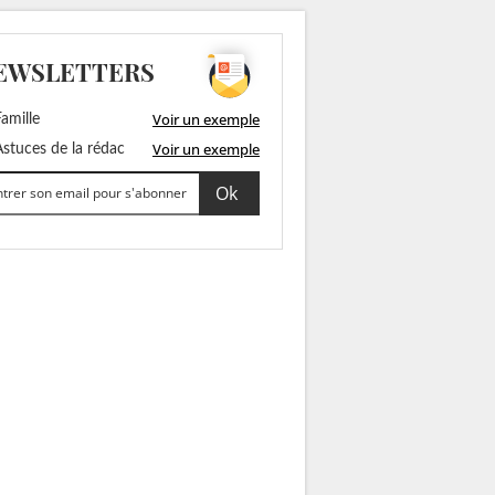
EWSLETTERS
Voir un exemple
amille
Voir un exemple
stuces de la rédac