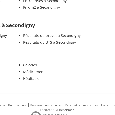
s
Entreprises à Secondigny
Prix m2 à Secondigny
ls à Secondigny
igny
Résultats du brevet à Secondigny
Résultats du BTS à Secondigny
Calories
Médicaments
Hôpitaux
cité
Recrutement
Données personnelles
Paramétrer les cookies
Gérer Uti
© 2026 CCM Benchmark