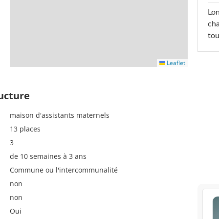
Lon
cha
tou
Leaflet
ructure
maison d'assistants maternels
13 places
3
de 10 semaines à 3 ans
Commune ou l'intercommunalité
non
non
Oui