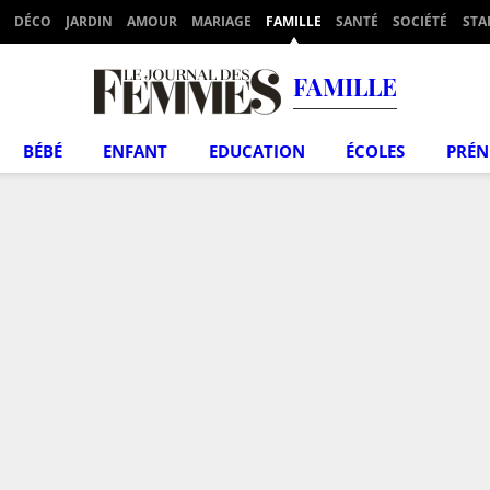
DÉCO
JARDIN
AMOUR
MARIAGE
FAMILLE
SANTÉ
SOCIÉTÉ
STA
FAMILLE
BÉBÉ
ENFANT
EDUCATION
ÉCOLES
PRÉ