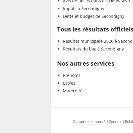
Avis de décès dans les Deux-Sèvre
Impôts à Secondigny
Dette et budget de Secondigny
Tous les résultats officie
Résultat municipale 2026 à Second
Résultats du bac à Secondigny
Nos autres services
Prénoms
Ecoles
Maternités
...
Qui sommes-nous ?
Contact
Publi