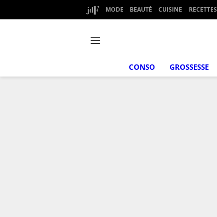
MODE
BEAUTÉ
CUISINE
RECETTES
CONSO
GROSSESSE