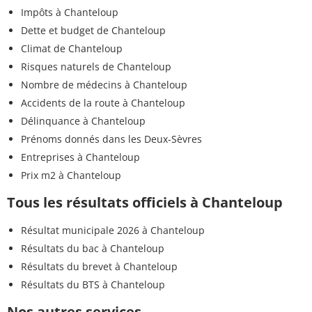
Impôts à Chanteloup
Dette et budget de Chanteloup
Climat de Chanteloup
Risques naturels de Chanteloup
Nombre de médecins à Chanteloup
Accidents de la route à Chanteloup
Délinquance à Chanteloup
Prénoms donnés dans les Deux-Sèvres
Entreprises à Chanteloup
Prix m2 à Chanteloup
Tous les résultats officiels à Chanteloup
Résultat municipale 2026 à Chanteloup
Résultats du bac à Chanteloup
Résultats du brevet à Chanteloup
Résultats du BTS à Chanteloup
Nos autres services