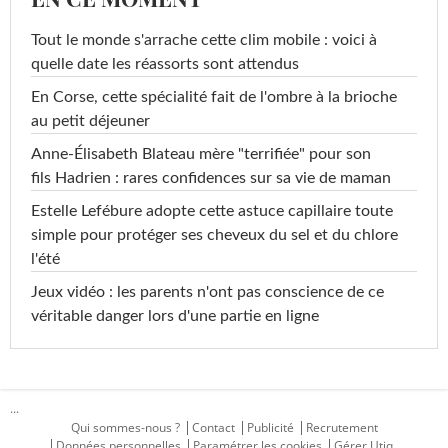
Tout le monde s'arrache cette clim mobile : voici à
quelle date les réassorts sont attendus
En Corse, cette spécialité fait de l'ombre à la brioche
au petit déjeuner
Anne-Élisabeth Blateau mère "terrifiée" pour son
fils Hadrien : rares confidences sur sa vie de maman
Estelle Lefébure adopte cette astuce capillaire toute
simple pour protéger ses cheveux du sel et du chlore
l'été
Jeux vidéo : les parents n'ont pas conscience de ce
véritable danger lors d'une partie en ligne
...
Qui sommes-nous ?
Contact
Publicité
Recrutement
Données personnelles
Paramétrer les cookies
Gérer Utiq