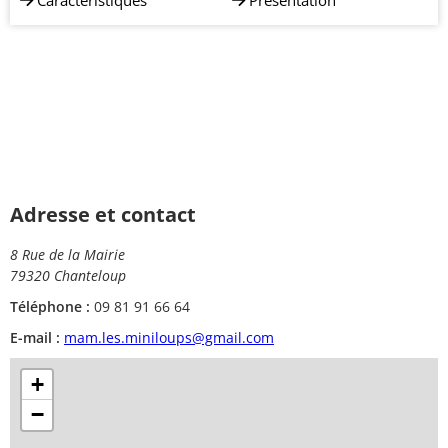
Caractéristiques
Présentation
Adresse et contact
8 Rue de la Mairie
79320 Chanteloup
Téléphone :
09 81 91 66 64
E-mail :
mam.les.miniloups@gmail.com
+
−