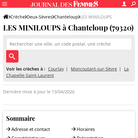
Crèche
Deux-Sèvres
Chanteloup
LES MINILOUPS
LES MINILOUPS à Chanteloup (79320)
Voir les crèches à :
Courlay
Moncoutant-sur-Sèvre
La
Chapelle-Saint-Laurent
Dernière mise à jour le 13/04/2026
Sommaire
Adresse et contact
Horaires