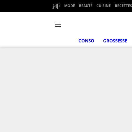
MODE
BEAUTÉ
CUISINE
RECETTES
CONSO
GROSSESSE