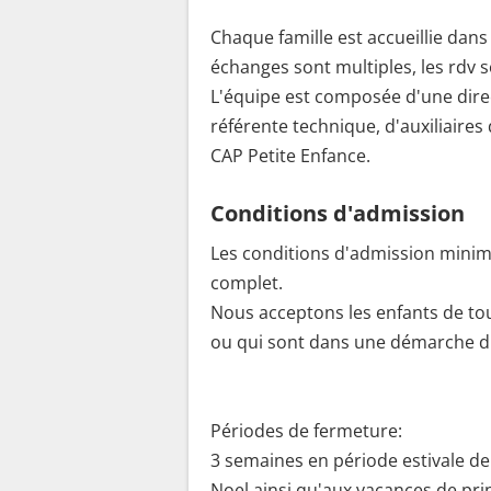
Chaque famille est accueillie dans 
échanges sont multiples, les rdv s
L'équipe est composée d'une direc
référente technique, d'auxiliaires 
CAP Petite Enfance.
Conditions d'admission
Les conditions d'admission minima
complet.
Nous acceptons les enfants de tou
ou qui sont dans une démarche d'
Périodes de fermeture:
3 semaines en période estivale de 
Noel ainsi qu'aux vacances de pr