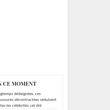
N CE MOMENT
gtemps dédaignées, ces
ussures décontractées séduisent
tes les célébrités cet été