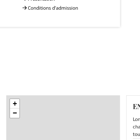
Conditions d'admission
+
E
−
Lon
cha
tou