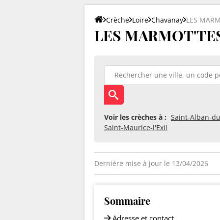
Crèche
Loire
Chavanay
LES MARM
LES MARMOT'TES 
Voir les crèches à :
Saint-Alban-d
Saint-Maurice-l'Exil
Dernière mise à jour le 13/04/2026
Sommaire
Adresse et contact