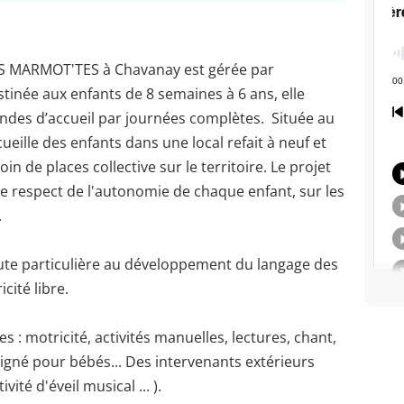
ES MARMOT'TES à Chavanay est gérée par
inée aux enfants de 8 semaines à 6 ans, elle
des d’accueil par journées complètes. Située au
cueille des enfants dans une local refait à neuf et
n de places collective sur le territoire. Le projet
le respect de l'autonomie de chaque enfant, sur les
.
te particulière au développement du langage des
cité libre.
s : motricité, activités manuelles, lectures, chant,
signé pour bébés... Des intervenants extérieurs
ité d'éveil musical ... ).