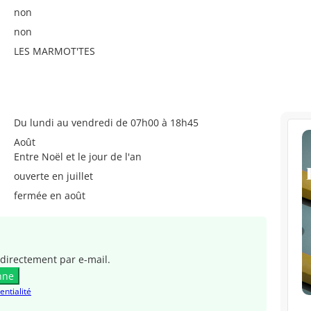
non
non
LES MARMOT'TES
Du lundi au vendredi de 07h00 à 18h45
Août
Entre Noël et le jour de l'an
ouverte en juillet
fermée en août
directement par e-mail.
nne
entialité