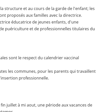
la structure et au cours de la garde de l'enfant; les
ont proposés aux familles avec la directrice.
trice éducatrice de jeunes enfants, d'une
de puériculture et de professionnelles titulaires du
les sont le respect du calendrier vaccinal
tes les communes, pour les parents qui travaillent
insertion professionnelle.
fin juillet à mi aout, une période aux vacances de
intemps.