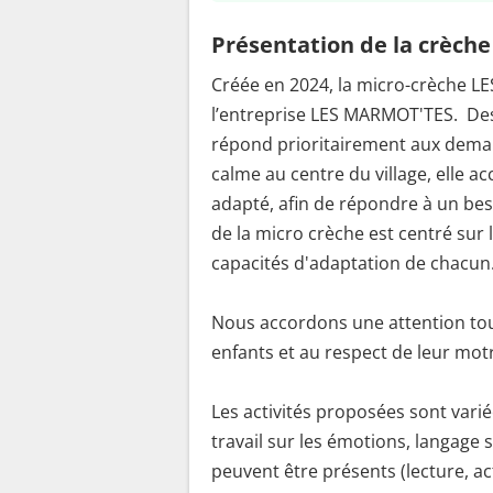
Présentation de la crèche
Créée en 2024, la micro-crèche L
l’entreprise LES MARMOT'TES. Dest
répond prioritairement aux deman
calme au centre du village, elle ac
adapté, afin de répondre à un besoi
de la micro crèche est centré sur 
capacités d'adaptation de chacun
Nous accordons une attention tou
enfants et au respect de leur motri
Les activités proposées sont variée
travail sur les émotions, langage 
peuvent être présents (lecture, activ