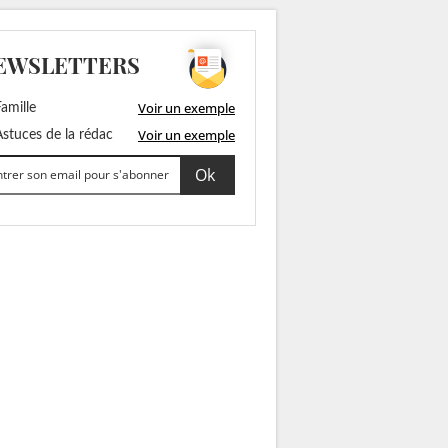
EWSLETTERS
Voir un exemple
amille
Voir un exemple
stuces de la rédac