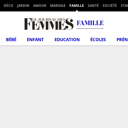
DÉCO
JARDIN
AMOUR
MARIAGE
FAMILLE
SANTÉ
SOCIÉTÉ
STA
FAMILLE
BÉBÉ
ENFANT
EDUCATION
ÉCOLES
PRÉ