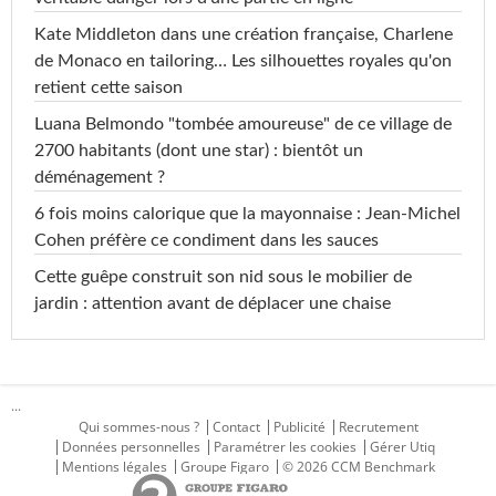
Kate Middleton dans une création française, Charlene
de Monaco en tailoring… Les silhouettes royales qu'on
retient cette saison
Luana Belmondo "tombée amoureuse" de ce village de
2700 habitants (dont une star) : bientôt un
déménagement ?
6 fois moins calorique que la mayonnaise : Jean-Michel
Cohen préfère ce condiment dans les sauces
Cette guêpe construit son nid sous le mobilier de
jardin : attention avant de déplacer une chaise
...
Qui sommes-nous ?
Contact
Publicité
Recrutement
Données personnelles
Paramétrer les cookies
Gérer Utiq
Mentions légales
Groupe Figaro
© 2026 CCM Benchmark