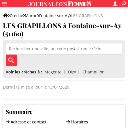
Crèche
Marne
Fontaine-sur-Ay
LES GRAPILLONS
LES GRAPILLONS à Fontaine-sur-Ay
(51160)
Voir les crèches à :
Magenta
Dizy
Champillon
Dernière mise à jour le 13/04/2026
Sommaire
Adresse et contact
Horaires