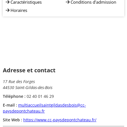
Caractéristiques
Conditions d'admission
Horaires
Adresse et contact
17 Rue des Forges
44530 Saint-Gildas-des-Bois
Téléphone :
02 40 01 46 29
E-mail :
multiaccueilsaintgildasdesbois@cc-
paysdepontchateau.fr
Site Web :
https://www.cc-paysdepontchateau.fr/