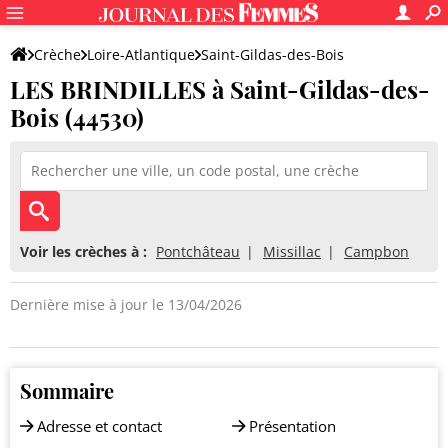
Crèche
Loire-Atlantique
Saint-Gildas-des-Bois
LES BRINDILLES à Saint-Gildas-des-
LES BRINDILLES
Bois (44530)
Voir les crèches à :
Pontchâteau
Missillac
Campbon
Dernière mise à jour le 13/04/2026
Sommaire
Adresse et contact
Présentation