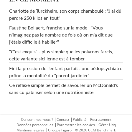
Charlotte de Turckheim, son corps chamboulé : "J'ai dû
perdre 250 kilos en tout"
Faustine Bollaert, franche sur la mode : "Vous
n'imaginez pas le nombre de fois où on m'a dit que
j'étais difficile à habiller"
"C'est exquis" - plus simple que les poivrons farcis,
cette variante sicilienne est à tomber
Fini la pression de l'enfant parfait : une pédopsychiatre
prône la mentalité du "parent jardinier"
Ce réflexe simple permet de savourer un McDonald's
sans culpabiliser selon une nutritionniste
Qui sommes-nous ?
Contact
Publicité
Recrutement
Données personnelles
Paramétrer les cookies
Gérer Utiq
Mentions légales
Groupe Figaro
© 2026 CCM Benchmark