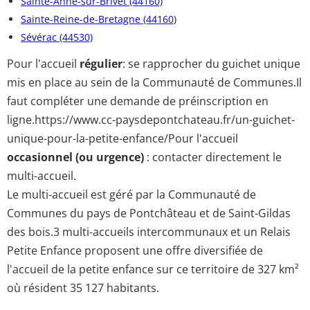
Sainte-Anne-sur-Brivet (44160)
Sainte-Reine-de-Bretagne (44160)
Sévérac (44530)
Pour l'accueil
régulier
: se rapprocher du guichet unique
mis en place au sein de la Communauté de Communes.Il
faut compléter une demande de préinscription en
ligne.https://www.cc-paysdepontchateau.fr/un-guichet-
unique-pour-la-petite-enfance/Pour l'accueil
occasionnel (ou urgence)
: contacter directement le
multi-accueil.
Le multi-accueil est géré par la Communauté de
Communes du pays de Pontchâteau et de Saint-Gildas
des bois.3 multi-accueils intercommunaux et un Relais
Petite Enfance proposent une offre diversifiée de
l'accueil de la petite enfance sur ce territoire de 327 km²
où résident 35 127 habitants.