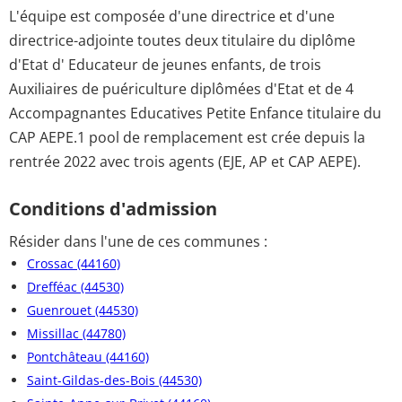
L'équipe est composée d'une directrice et d'une
directrice-adjointe toutes deux titulaire du diplôme
d'Etat d' Educateur de jeunes enfants, de trois
Auxiliaires de puériculture diplômées d'Etat et de 4
Accompagnantes Educatives Petite Enfance titulaire du
CAP AEPE.1 pool de remplacement est crée depuis la
rentrée 2022 avec trois agents (EJE, AP et CAP AEPE).
Conditions d'admission
Résider dans l'une de ces communes :
Crossac (44160)
Drefféac (44530)
Guenrouet (44530)
Missillac (44780)
Pontchâteau (44160)
Saint-Gildas-des-Bois (44530)