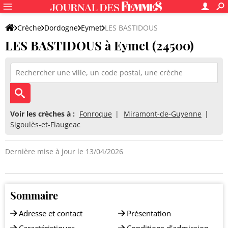
Crèche
Dordogne
Eymet
LES BASTIDOUS
LES BASTIDOUS à Eymet (24500)
Voir les crèches à :
Fonroque
Miramont-de-Guyenne
Sigoulès-et-Flaugeac
Dernière mise à jour le 13/04/2026
Sommaire
Adresse et contact
Présentation