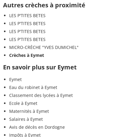
Autres crèches à proximité
LES P'TITES BETES
LES P'TITES BETES
LES P'TITES BETES
LES P'TITES BETES
MICRO-CRÈCHE "YVES DUMICHEL"
Crèches à Eymet
En savoir plus sur Eymet
Eymet
Eau du robinet à Eymet
Classement des lycées à Eymet
Ecole à Eymet
Maternités à Eymet
Salaires à Eymet
Avis de décès en Dordogne
Impôts à Eymet