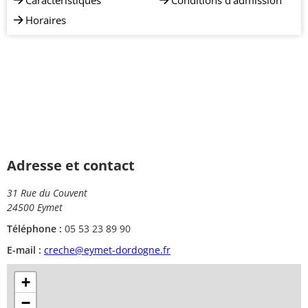
Caractéristiques
Conditions d'admission
Horaires
Adresse et contact
31 Rue du Couvent
24500 Eymet
Téléphone :
05 53 23 89 90
E-mail :
creche@eymet-dordogne.fr
+
−