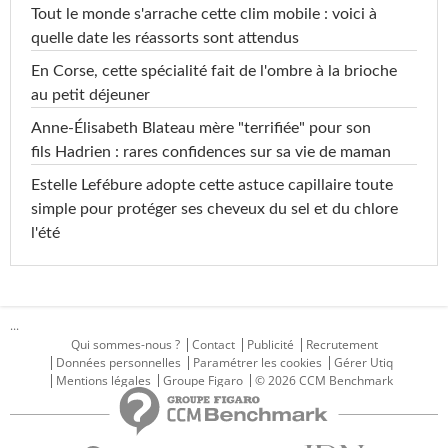
Tout le monde s'arrache cette clim mobile : voici à
quelle date les réassorts sont attendus
En Corse, cette spécialité fait de l'ombre à la brioche
au petit déjeuner
Anne-Élisabeth Blateau mère "terrifiée" pour son
fils Hadrien : rares confidences sur sa vie de maman
Estelle Lefébure adopte cette astuce capillaire toute
simple pour protéger ses cheveux du sel et du chlore
l'été
...
Qui sommes-nous ?
Contact
Publicité
Recrutement
Données personnelles
Paramétrer les cookies
Gérer Utiq
Mentions légales
Groupe Figaro
© 2026 CCM Benchmark