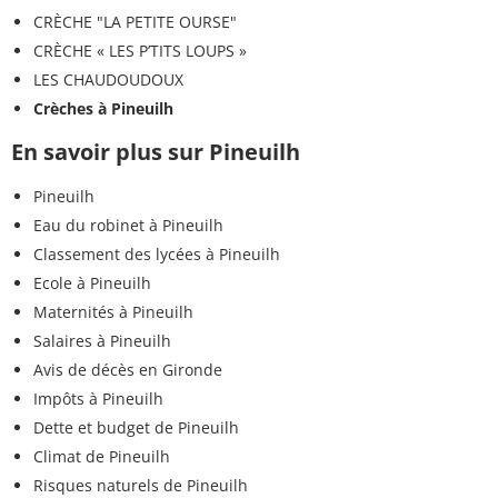
CRÈCHE "LA PETITE OURSE"
CRÈCHE « LES P’TITS LOUPS »
LES CHAUDOUDOUX
Crèches à Pineuilh
En savoir plus sur Pineuilh
Pineuilh
Eau du robinet à Pineuilh
Classement des lycées à Pineuilh
Ecole à Pineuilh
Maternités à Pineuilh
Salaires à Pineuilh
Avis de décès en Gironde
Impôts à Pineuilh
Dette et budget de Pineuilh
Climat de Pineuilh
Risques naturels de Pineuilh