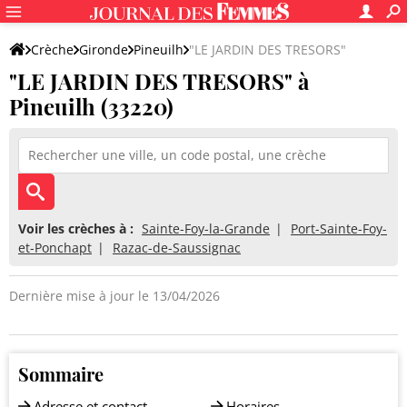
Crèche
Gironde
Pineuilh
"LE JARDIN DES TRESORS"
"LE JARDIN DES TRESORS" à
Pineuilh (33220)
Voir les crèches à :
Sainte-Foy-la-Grande
Port-Sainte-Foy-
et-Ponchapt
Razac-de-Saussignac
Dernière mise à jour le 13/04/2026
Sommaire
Adresse et contact
Horaires