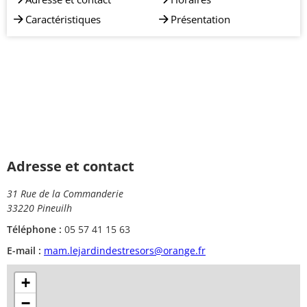
Caractéristiques
Présentation
Adresse et contact
31 Rue de la Commanderie
33220 Pineuilh
Téléphone :
05 57 41 15 63
E-mail :
mam.lejardindestresors@orange.fr
+
−