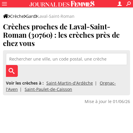
Crèche
Gard
Laval-Saint-Roman
Crèches proches de Laval-Saint-
Roman (30760) : les crèches près de
chez vous
Voir les crèches à :
Saint-Martin-d'Ardèche
Orgnac-
l'Aven
Saint-Paulet-de-Caisson
Mise à jour le 01/06/26