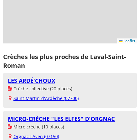
Leaflet
Crèches les plus proches de Laval-Saint-
Roman
LES ARDÉ'CHOUX
Crèche collective (20 places)
Saint-Martin-d'Ardèche (07700)
MICRO-CRÈCHE "LES ELFES" D'ORGNAC
Micro crèche (10 places)
Orgnac-l'Aven (07150)