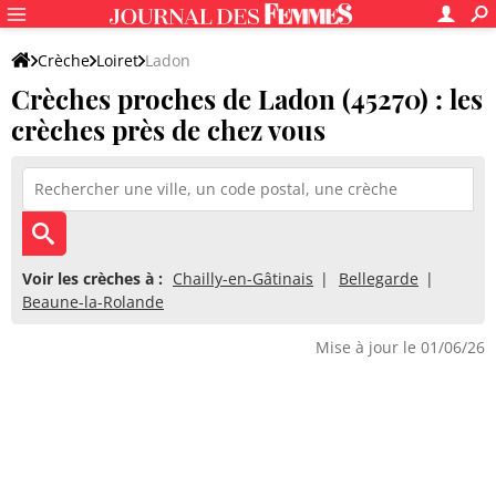
Crèche
Loiret
Ladon
Crèches proches de Ladon (45270) : les
crèches près de chez vous
Voir les crèches à :
Chailly-en-Gâtinais
Bellegarde
Beaune-la-Rolande
Mise à jour le 01/06/26