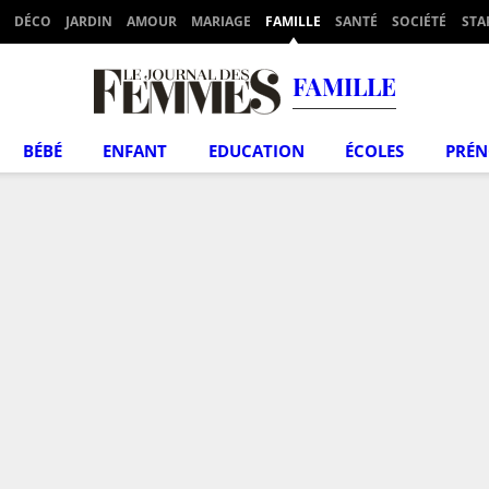
DÉCO
JARDIN
AMOUR
MARIAGE
FAMILLE
SANTÉ
SOCIÉTÉ
STA
FAMILLE
BÉBÉ
ENFANT
EDUCATION
ÉCOLES
PRÉ