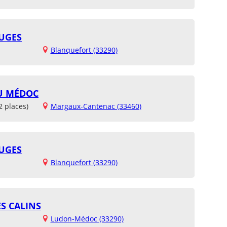
OUGES
Blanquefort (33290)
U MÉDOC
2 places)
Margaux-Cantenac (33460)
OUGES
Blanquefort (33290)
ES CALINS
Ludon-Médoc (33290)