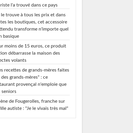
riste l'a trouvé dans ce pays
le trouve à tous les prix et dans
tes les boutiques, cet accessoire
ttendu transforme n'importe quel
n basique
r moins de 15 euros, ce produit
ion débarrasse la maison des
ectes volants
s recettes de grands-mères faites
 des grands-mères" : ce
taurant provençal n'emploie que
 seniors
ène de Fougerolles, franche sur
fille autiste : "Je le vivais très mal"