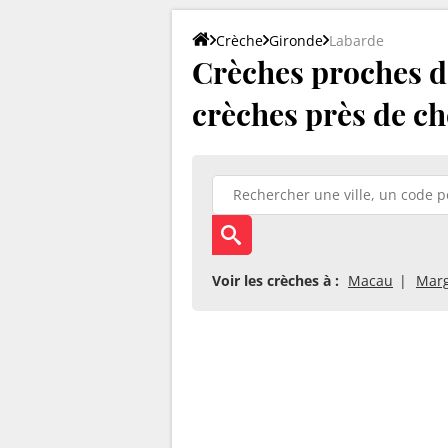
Crèche
Gironde
Labarde
Crèches proches de
crèches près de ch
Voir les crèches à :
Macau
Marg