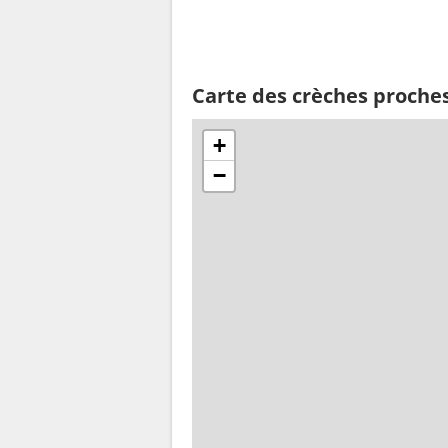
Carte des crèches proche
+
−