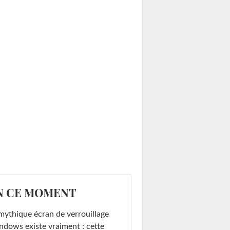
N CE MOMENT
mythique écran de verrouillage
dows existe vraiment : cette