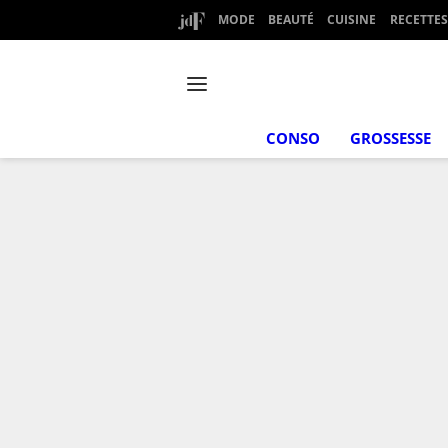
MODE
BEAUTÉ
CUISINE
RECETTES
CONSO
GROSSESSE