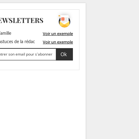
EWSLETTERS
Voir un exemple
amille
Voir un exemple
stuces de la rédac